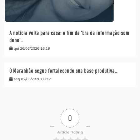
A notícia volta para casa: o fim da ‘Era da informação sem
dono’…
qui 26/03/2026 16:19
O Maranhão segue fortalecendo sua base produtiva…
seg 02/03/2026 08:17
0
Article Rating