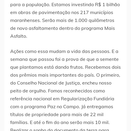
para a população. Estamos investindo R$ 1 bilhão
em obras de pavimentação nos 217 municípios
maranhenses. Serão mais de 1.000 quilômetros
de novo asfaltamento dentro do programa Mais
Asfalto.
Ações como essa mudam a vida das pessoas. E a
semana que passou foi a prova de que a semente
que plantamos está dando frutos. Recebemos dois
dos prêmios mais importantes do país. O primeiro,
do Conselho Nacional de Justiça, encheu nosso
peito de orgulho. Fomos reconhecidos como
referência nacional em Regularização Fundiária
com o programa Paz no Campo. Já entregamos
títulos de propriedade para mais de 22 mil
famílias. E até o fim do ano serão mais 10 mil.
Realizar o sonho do documento da terra para