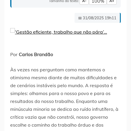
100%
Tamanho do texto:
A-
A+
📅 31/08/2025 19h11
Por
Carlos Brandão
Às vezes nos perguntam como mantemos o
otimismo mesmo diante de muitas dificuldades e
de cenários instáveis pelo mundo. A resposta é
simples: olhamos para o nosso povo e para os
resultados do nosso trabalho. Enquanto uma
minúscula minoria se dedica ao ruído infrutífero, à
crítica vazia que não constrói, nosso governo
escolhe o caminho do trabalho árduo e dos