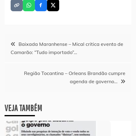
Navegação
Baixada Maranhense – Mical critica evento de
Camarão: “Tudo importado”…
de
Post
Região Tocantina – Orleans Brandão cumpre
agenda de governo…
VEJA TAMBÉM