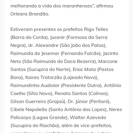
melhorando a vida dos maranhenses”, afirmou
Orleans Brandão.
Estiveram presentes os prefeitos Rigo Telles
(Barra do Corda), Jucenir (Formosa da Serra
Negra), dr. Alexandre (São João dos Patos),
Raimunda do Jesemar (Fernando Falcão), Jacinto
Neto (São Raimundo do Doca Bezerra), Marcone
Santos (Sucupira do Norte), Enoc Mota (Pastos
Bons), Itaires Tratorzão (Lajeado Novo),
Raimundinho Audiolar (Presidente Dutra), Antônio
Coelho (Sítio Novo), Renato Santos (Colinas),
Gilson Guerreiro (Grajaú), Dr. Júnior (Peritoró),
Cibele Napoleão (Santo Antônio dos Lopes), Neres
Policarpo (Lagoa Grande), Walter Azevedo
(Sucupira do Riachão), além de vice-prefeitos,