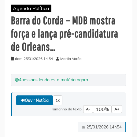
Agenda Política
Barra do Corda – MDB mostra
força e lança pré-candidatura
de Orleans…
dom 25/01/2026 14:54
Martin Varão
🟢
4
pessoas lendo esta matéria agora
🔊
Ouvir Notícia
1x
100%
Tamanho do texto:
A-
A+
📅 25/01/2026 14h54