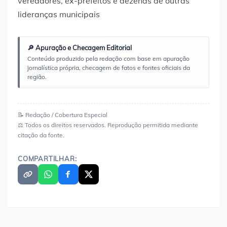
vereadores, ex-prefeitos e dezenas de outras
lideranças municipais
🔎 Apuração e Checagem Editorial
Conteúdo produzido pela redação com base em apuração
jornalística própria, checagem de fatos e fontes oficiais da
região.
📝 Redação / Cobertura Especial
⚖️ Todos os direitos reservados. Reprodução permitida mediante
citação da fonte.
COMPARTILHAR: