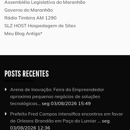
Assembléia Legislativa do Maranhão
Governo do Maranhão
Rádio Timbira AM 1290
SLZ HOST Hospedagem de Sites
Meu Blog Antigo*
POSTS RECENTES
Arena de Inovação: Feira do Empreendedor
aproxima pequenos negócios de soluções
tecnológicas…
seg 03/08/2026 15:49
Prefeito Fred Campos intensifica encontros em favor
de Orleans Brandão em Paço do Lumiar …
seg
03/08/2026 12:36