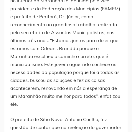
no interior do Maranhão foi definida pelo vice-
presidente da Federação dos Municípios (FAMEM)
e prefeito de Peritoró, Dr. Júnior, como
reconhecimento ao grandioso trabalho realizado
pelo secretário de Assuntos Municipalistas, nos
últimos três anos. “Estamos juntos para dizer que
estamos com Orleans Brandão porque o
Maranhão escolheu o caminho correto, que é
municipalismo. Este jovem aguerrido conhece as
necessidades da população porque foi a todas as
cidades, buscou as soluções e fez as coisas
acontecerem, renovando em nós a esperança de
um Maranhão muito melhor para todos”, enfatizou
ele.
O prefeito de Sítio Novo, Antonio Coelho, fez
questão de contar que na reeleição do governador