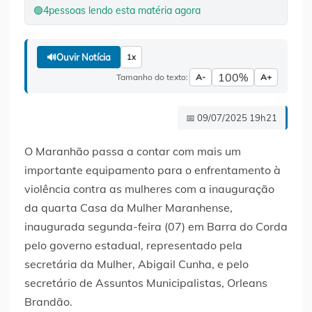
🟢
4
pessoas lendo esta matéria agora
🔊
Ouvir Notícia
1x
100%
Tamanho do texto:
A-
A+
📅 09/07/2025 19h21
O Maranhão passa a contar com mais um
importante equipamento para o enfrentamento à
violência contra as mulheres com a inauguração
da quarta Casa da Mulher Maranhense,
inaugurada segunda-feira (07) em Barra do Corda
pelo governo estadual, representado pela
secretária da Mulher, Abigail Cunha, e pelo
secretário de Assuntos Municipalistas, Orleans
Brandão.