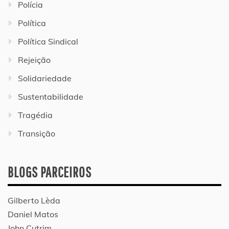
Polícia
Política
Política Sindical
Rejeição
Solidariedade
Sustentabilidade
Tragédia
Transição
BLOGS PARCEIROS
Gilberto Lèda
Daniel Matos
John Cutrim