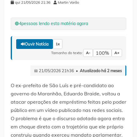
qui 21/05/2026 21:36
Martin Varão
🟢
4
pessoas lendo esta matéria agora
🔊
Ouvir Notícia
1x
100%
Tamanho do texto:
A-
A+
📅 21/05/2026 21h36 •
Atualizado há 2 meses
O ex-prefeito de São Luís e pré-candidato ao
governo do Maranhão, Eduardo Braide, voltou a
atacar operações de empréstimo feitas pelo poder
público em um vídeo publicado nas redes sociais.
O problema é que o discurso adotado agora entra
em choque direto com a trajetória que ele próprio
construiu quando exerceu mandato parlamentar.