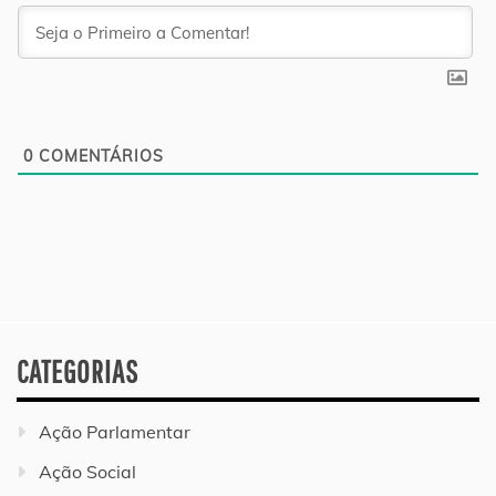
0
COMENTÁRIOS
CATEGORIAS
Ação Parlamentar
Ação Social