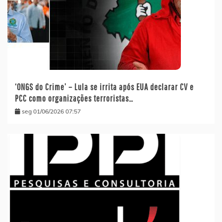
‘ONGS do Crime’ – Lula se irrita após EUA declarar CV e
PCC como organizações terroristas…
seg 01/06/2026 07:57