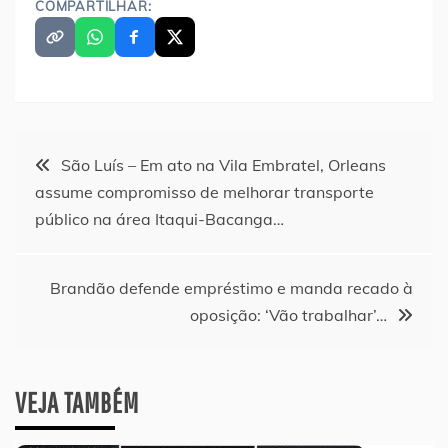
COMPARTILHAR:
Navegação
São Luís – Em ato na Vila Embratel, Orleans
assume compromisso de melhorar transporte
de
público na área Itaqui-Bacanga…
Post
Brandão defende empréstimo e manda recado à
oposição: ‘Vão trabalhar’…
VEJA TAMBÉM