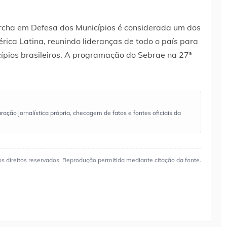
rcha em Defesa dos Municípios é considerada um dos
rica Latina, reunindo lideranças de todo o país para
icípios brasileiros. A programação do Sebrae na 27ª
ão jornalística própria, checagem de fatos e fontes oficiais da
os direitos reservados. Reprodução permitida mediante citação da fonte.