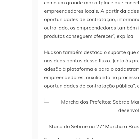
como um grande marketplace que conect
empreendedores locais. A partir da ades
oportunidades de contratação, informand
outro lado, os empreendedores também f
produtos conseguem oferecer”, explica.
Hudson também destaca o suporte que o 
nas duas pontas desse fluxo. Junto às pr
adesão à plataforma e para o cadastra
empreendedores, auxiliando no processo
oportunidades de contratação pública”, 
Stand do Sebrae na 27ª Marcha a Brasí