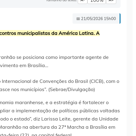
100%
📅 21/05/2026 15h00
ontros municipalistas da América Latina. A
 Internacional de Convenções do Brasil (CICB), com o
asce nos municípios”. (Sebrae/Divulgação)
nomia maranhense, e a estratégia é fortalecer o
pliar a implementação de políticas públicas voltadas
do o estado”, diz Larissa Leite, gerente da Unidade
Maranhão na abertura da 27ª Marcha a Brasília em
a-feira (22), na capital federal.