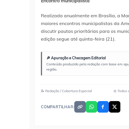
Encontro municipalista
Realizada anualmente em Brasília, a Ma
maiores encontros municipalistas da Amé
discutir pautas prioritárias para os mun
edição segue até quinta-feira (21).
🔎 Apuração e Checagem Editorial
Conteúdo produzido pela redação com base em apuraç
região.
📝 Redação / Cobertura Especial
⚖️ Todos 
COMPARTILHAR: