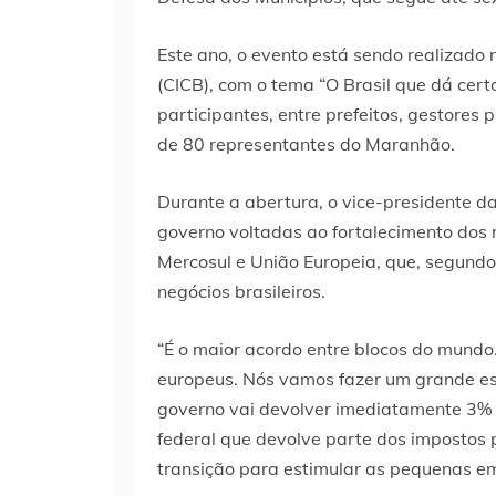
Este ano, o evento está sendo realizado 
(CICB), com o tema “O Brasil que dá cert
participantes, entre prefeitos, gestores p
de 80 representantes do Maranhão.
Durante a abertura, o vice-presidente d
governo voltadas ao fortalecimento dos m
Mercosul e União Europeia, que, segund
negócios brasileiros.
“É o maior acordo entre blocos do mundo
europeus. Nós vamos fazer um grande e
governo vai devolver imediatamente 3% 
federal que devolve parte dos impostos
transição para estimular as pequenas em