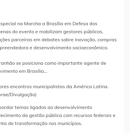
pecial na Marcha a Brasília em Defesa dos
renas do evento e mobilizam gestores públicos,
tuições parceiras em debates sobre inovação, compras
mpreendedora e desenvolvimento socioeconômico.
res encontros municipalistas da América Latina.
brae/Divulgação)
 abordar temas ligados ao desenvolvimento
alecimento da gestão pública com recursos federais e
a de transformação nos municípios.