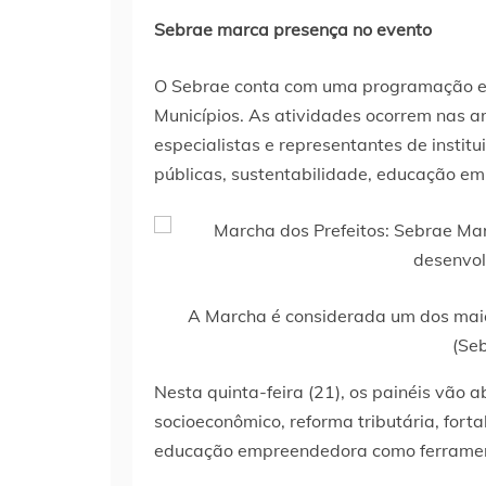
Sebrae marca presença no evento
O Sebrae conta com uma programação es
Municípios. As atividades ocorrem nas a
especialistas e representantes de insti
públicas, sustentabilidade, educação e
A Marcha é considerada um dos maio
(Se
Nesta quinta-feira (21), os painéis vão
socioeconômico, reforma tributária, fort
educação empreendedora como ferrament