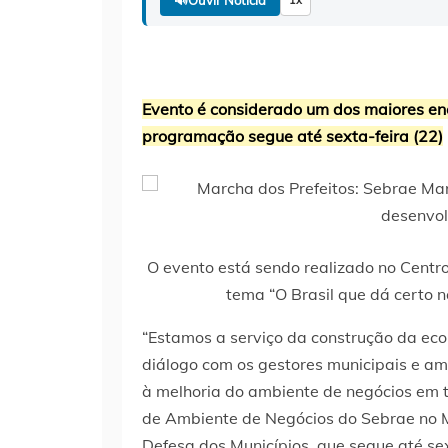
Evento é considerado um dos maiores enc
programação segue até sexta-feira (22)
O evento está sendo realizado no Centro
tema “O Brasil que dá certo n
“Estamos a serviço da construção da eco
diálogo com os gestores municipais e am
à melhoria do ambiente de negócios em to
de Ambiente de Negócios do Sebrae no 
Defesa dos Municípios, que segue até sext