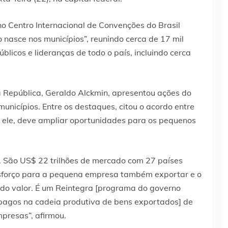
no Centro Internacional de Convenções do Brasil
o nasce nos municípios”, reunindo cerca de 17 mil
úblicos e lideranças de todo o país, incluindo cerca
a República, Geraldo Alckmin, apresentou ações do
unicípios. Entre os destaques, citou o acordo entre
o ele, deve ampliar oportunidades para os pequenos
. São US$ 22 trilhões de mercado com 27 países
sforço para a pequena empresa também exportar e o
do valor. É um Reintegra [programa do governo
 pagos na cadeia produtiva de bens exportados] de
presas”, afirmou.