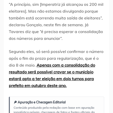
“A princípio, sim [Imperatriz já alcançou os 200 mil
eleitores]. Mas não estamos divulgando porque
também está ocorrendo muita saída de eleitores”,
declarou Gonçalo, neste fim de semana. Já
Tavares diz que “é preciso esperar a consolidação
dos números para anunciar”.
Segundo eles, só será possível confirmar o número
após o fim do prazo para regularização, que é o
dia 8 de maio.
Apenas com a consolidação do
resultado será possível cravar se o município
estará apto a ter eleição em dois turnos para
prefeito em outubro deste ano.
🔎 Apuração e Checagem Editorial
Conteúdo produzido pela redação com base em apuração
jornalística própria, checagem de fatos e fontes oficiais da