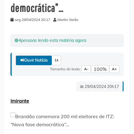
democrática”…
seg 29/04/2024 20:17
Martin Varão
🟢
4
pessoas lendo esta matéria agora
🔊
Ouvir Notícia
1x
100%
Tamanho do texto:
A-
A+
📅 29/04/2024 20h17
Imirante