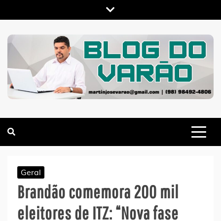
Skip
to
content
MARTIN VARÃO
BLOG DO VARÃO
Geral
Brandão comemora 200 mil
eleitores de ITZ: “Nova fase