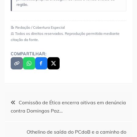
região.
📝 Redação / Cobertura Especial
⚖️ Todos os direitos reservados. Reprodução permitida mediante
citação da fonte.
COMPARTILHAR:
Navegação
Comissão de Ética encerra oitivas em denúncia
contra Domingos Paz…
de
Post
Othelino de saída do PCdoB e a caminho do