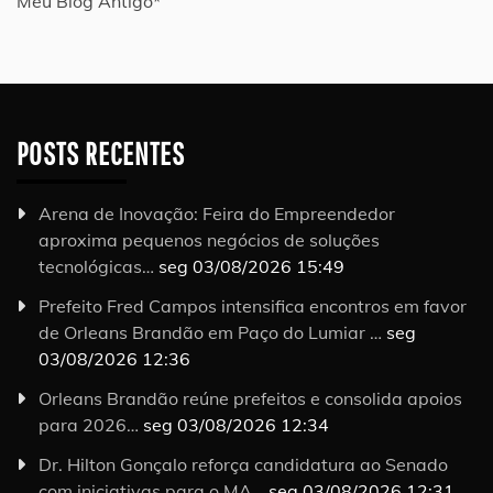
Meu Blog Antigo*
POSTS RECENTES
Arena de Inovação: Feira do Empreendedor
aproxima pequenos negócios de soluções
tecnológicas…
seg 03/08/2026 15:49
Prefeito Fred Campos intensifica encontros em favor
de Orleans Brandão em Paço do Lumiar …
seg
03/08/2026 12:36
Orleans Brandão reúne prefeitos e consolida apoios
para 2026…
seg 03/08/2026 12:34
Dr. Hilton Gonçalo reforça candidatura ao Senado
com iniciativas para o MA…
seg 03/08/2026 12:31