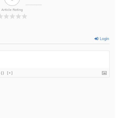
Article Rating
Login
{}
[+]