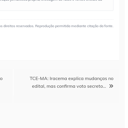
os direitos reservados. Reprodução permitida mediante citação da fonte.
do
TCE-MA: Iracema explica mudanças no
edital, mas confirma voto secreto…