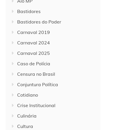
Alô MP
Bastidores
Bastidores do Poder
Carnaval 2019
Carnaval 2024
Carnaval 2025
Caso de Polícia
Censura no Brasil
Conjuntura Política
Cotidiano
Crise Institucional
Culinária
Cultura