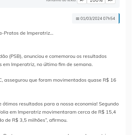
100%
📅 01/03/2024 07h54
ão (PSB), anunciou e comemorou os resultados
s em Imperatriz, no último fim de semana.
C, assegurou que foram movimentados quase R$ 16
e ótimos resultados para a nossa economia! Segundo
e folia em Imperatriz movimentaram cerca de R$ 15,4
 de R$ 3,5 milhões”, afirmou.