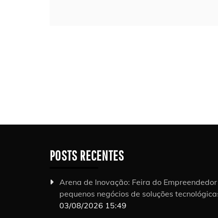
POSTS RECENTES
Arena de Inovação: Feira do Empreendedo
pequenos negócios de soluções tecnológic
03/08/2026 15:49