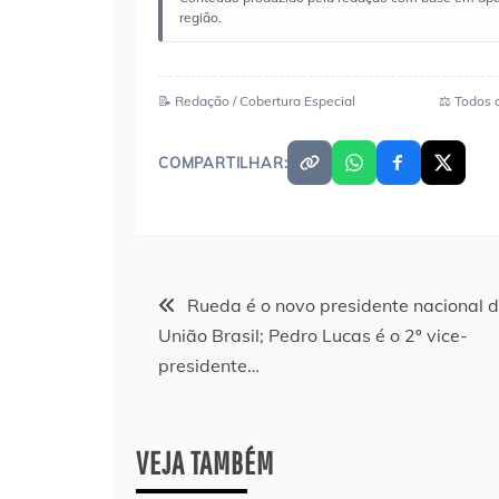
região.
📝 Redação / Cobertura Especial
⚖️ Todos 
COMPARTILHAR:
Navegação
Rueda é o novo presidente nacional 
União Brasil; Pedro Lucas é o 2º vice-
de
presidente…
Post
VEJA TAMBÉM