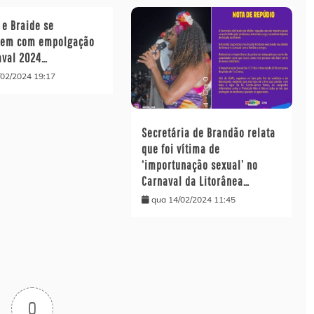
 e Braide se
dem com empolgação
aval 2024…
/02/2024 19:17
Secretária de Brandão relata
que foi vítima de
‘importunação sexual’ no
Carnaval da Litorânea…
qua 14/02/2024 11:45
0