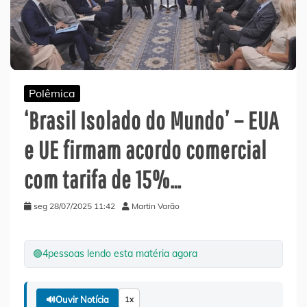
Polêmica
‘Brasil Isolado do Mundo’ – EUA
e UE firmam acordo comercial
com tarifa de 15%…
seg 28/07/2025 11:42
Martin Varão
🟢
4
pessoas lendo esta matéria agora
🔊
Ouvir Notícia
1x