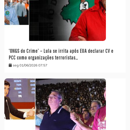
‘ONGS do Crime’ – Lula se irrita após EUA declarar CV e
PCC como organizações terroristas…
seg 01/06/2026 07:57