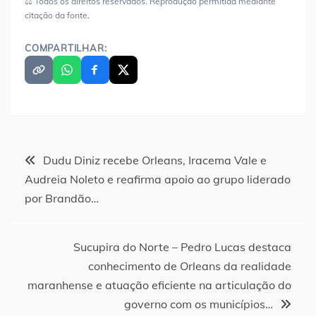
⚖️ Todos os direitos reservados. Reprodução permitida mediante
citação da fonte.
COMPARTILHAR:
Navegação
Dudu Diniz recebe Orleans, Iracema Vale e
Audreia Noleto e reafirma apoio ao grupo liderado
de
por Brandão…
Post
Sucupira do Norte – Pedro Lucas destaca
conhecimento de Orleans da realidade
maranhense e atuação eficiente na articulação do
governo com os municípios…