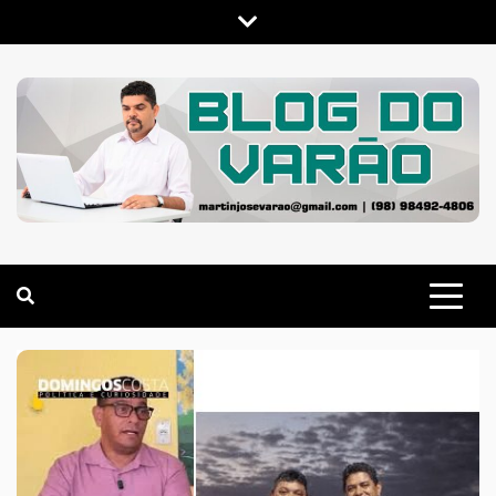
Skip
to
content
MARTIN VARÃO
BLOG DO VARÃO