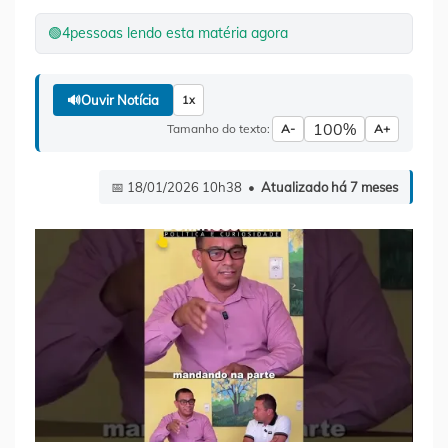
🟢
4
pessoas lendo esta matéria agora
🔊
Ouvir Notícia
1x
100%
Tamanho do texto:
A-
A+
📅 18/01/2026 10h38 •
Atualizado há 7 meses