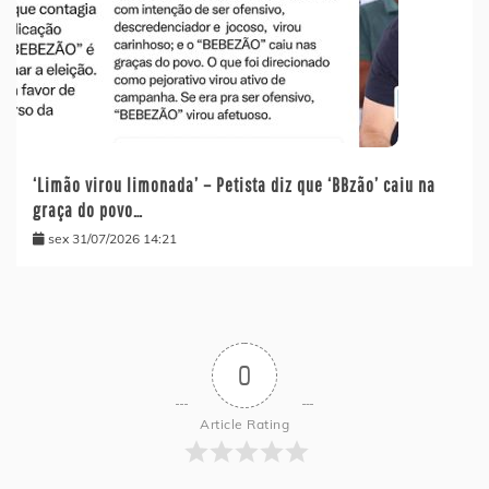
‘Limão virou limonada’ – Petista diz que ‘BBzão’ caiu na
graça do povo…
sex 31/07/2026 14:21
0
Article Rating