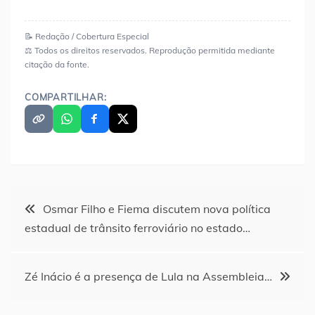
📝 Redação / Cobertura Especial
⚖️ Todos os direitos reservados. Reprodução permitida mediante
citação da fonte.
COMPARTILHAR:
Navegação
Osmar Filho e Fiema discutem nova política
estadual de trânsito ferroviário no estado…
de
Post
Zé Inácio é a presença de Lula na Assembleia…