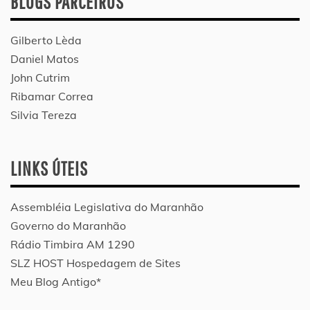
BLOGS PARCEIROS
Gilberto Lèda
Daniel Matos
John Cutrim
Ribamar Correa
Silvia Tereza
LINKS ÚTEIS
Assembléia Legislativa do Maranhão
Governo do Maranhão
Rádio Timbira AM 1290
SLZ HOST Hospedagem de Sites
Meu Blog Antigo*