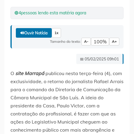
🟢
4
pessoas lendo esta matéria agora
🔊
Ouvir Notícia
1x
100%
Tamanho do texto:
A-
A+
📅 05/02/2025 09h01
O
site
Marrapá
publicou nesta terça-feira (4), com
exclusividade, o retorno do jornalista Rafael Arrais
para o comando da Diretoria de Comunicação da
Câmara Municipal de São Luís. A ideia do
presidente da Casa, Paulo Victor, com a
contratação do profissional, é fazer com que as
ações do Legislativo Municipal cheguem ao
conhecimento público com mais abrangência e