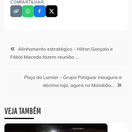
COMPARTILHAR:
Navegação
Alinhamento estratégico – Hilton Gonçalo e
Fábio Macedo fazem reunião …
de
Post
Paço do Lumiar – Grupo Potiguar inaugura a
décima loja, agora no Maiobão…
VEJA TAMBÉM