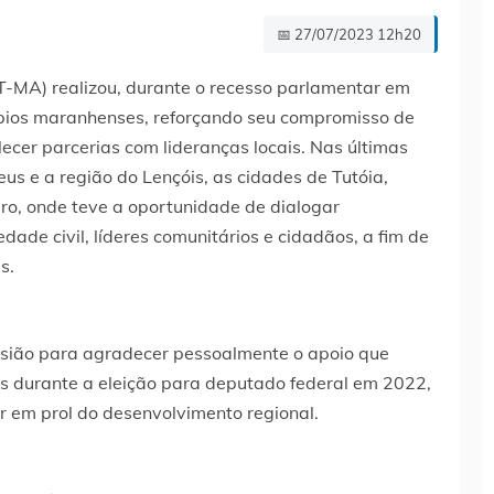
📅 27/07/2023 12h20
T-MA) realizou, durante o recesso parlamentar em
ípios maranhenses, reforçando seu compromisso de
ecer parcerias com lideranças locais. Nas últimas
us e a região do Lençóis, as cidades de Tutóia,
ro, onde teve a oportunidade de dialogar
ade civil, líderes comunitários e cidadãos, a fim de
s.
asião para agradecer pessoalmente o apoio que
s durante a eleição para deputado federal em 2022,
 em prol do desenvolvimento regional.