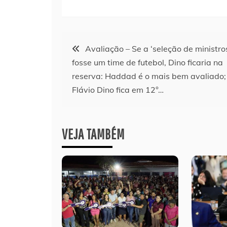
Navegação
Avaliação – Se a ‘seleção de ministro
fosse um time de futebol, Dino ficaria na
de
reserva: Haddad é o mais bem avaliado;
Flávio Dino fica em 12°…
Post
VEJA TAMBÉM