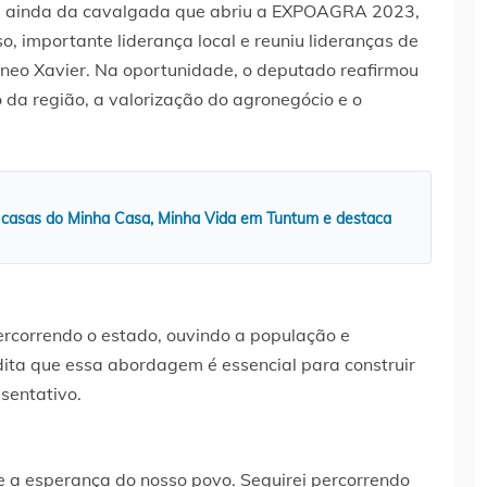
ou ainda da cavalgada que abriu a EXPOAGRA 2023,
, importante liderança local e reuniu lideranças de
lâneo Xavier. Na oportunidade, o deputado reafirmou
da região, a valorização do agronegócio e o
 casas do Minha Casa, Minha Vida em Tuntum e destaca
ercorrendo o estado, ouvindo a população e
dita que essa abordagem é essencial para construir
esentativo.
 e a esperança do nosso povo. Seguirei percorrendo