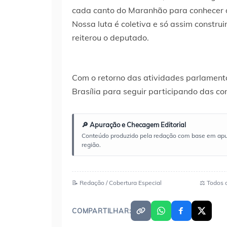
cada canto do Maranhão para conhecer d
Nossa luta é coletiva e só assim constru
reiterou o deputado.
Com o retorno das atividades parlamenta
Brasília para seguir participando das 
🔎 Apuração e Checagem Editorial
Conteúdo produzido pela redação com base em apuraç
região.
📝 Redação / Cobertura Especial
⚖️ Todos 
COMPARTILHAR: