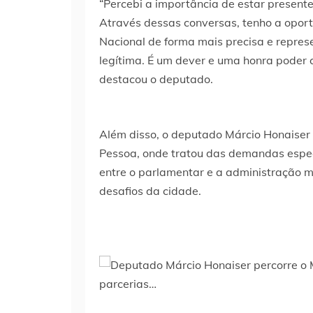
“Percebi a importância de estar presen
Através dessas conversas, tenho a opor
Nacional de forma mais precisa e repre
legítima. É um dever e uma honra poder 
destacou o deputado.
Além disso, o deputado Márcio Honaiser 
Pessoa, onde tratou das demandas especí
entre o parlamentar e a administração m
desafios da cidade.