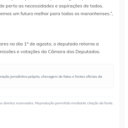
e perto as necessidades e aspirações de todos.
iremos um futuro melhor para todos os maranhenses.”,
res no dia 1º de agosto, o deputado retorna a
comissões e votações da Câmara dos Deputados.
ão jornalística própria, checagem de fatos e fontes oficiais da
os direitos reservados. Reprodução permitida mediante citação da fonte.