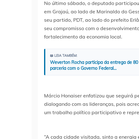
No último sábado, o deputado particip
em Grajaú, ao lado de Marinaldo do Gesso
seu partido, PDT, ao lado do prefeito Er
seu compromisso com o desenvolvimento 
fortalecimento da economia local.
📖 LEIA TAMBÉM:
Weverton Rocha participa da entrega de 80
parceria com o Governo Federal…
Márcio Honaiser enfatizou que seguirá p
dialogando com as lideranças, pois acre
um trabalho político participativo e repr
“A cada cidade visitada, sinto a energia