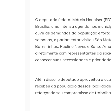
O deputado federal Márcio Honaiser (PD
Brasília, uma intensa agenda nos munic
ouvir as demandas da população e fortal
semanas, o parlamentar visitou São Mate
Barreirinhas, Paulino Neves e Santo Ama
diretamente com representantes da socied
conhecer suas necessidades e prioridade
Além disso, o deputado aproveitou a oc
recebeu da população dessas localidade
reforçando seu compromisso de trabalhar