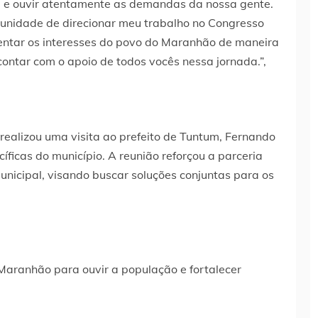
te e ouvir atentamente as demandas da nossa gente.
tunidade de direcionar meu trabalho no Congresso
sentar os interesses do povo do Maranhão de maneira
contar com o apoio de todos vocês nessa jornada.”,
realizou uma visita ao prefeito de Tuntum, Fernando
ficas do município. A reunião reforçou a parceria
unicipal, visando buscar soluções conjuntas para os