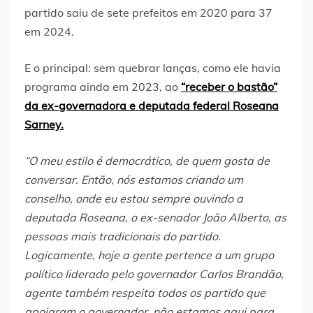
partido saiu de sete prefeitos em 2020 para 37
em 2024.
E o principal: sem quebrar lanças, como ele havia
programa ainda em 2023, ao
“receber o bastão”
da ex-governadora e deputada federal Roseana
Sarney.
“O meu estilo é democrático, de quem gosta de
conversar. Então, nós estamos criando um
conselho, onde eu estou sempre ouvindo a
deputada Roseana, o ex-senador João Alberto, as
pessoas mais tradicionais do partido.
Logicamente, hoje a gente pertence a um grupo
político liderado pelo governador Carlos Brandão,
agente também respeita todos os partido que
apoiaram o governador, não estamos aqui para