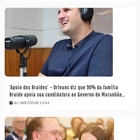
‘Apoio dos Braides’ – Orleans diz que 90% da família
Braide apoia sua candidatura ao Governo do Maranhão…
ter 28/07/2026 13:43