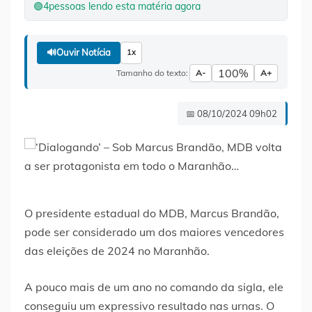
🟢
4
pessoas lendo esta matéria agora
🔊
Ouvir Notícia
1x
100%
Tamanho do texto:
A-
A+
📅 08/10/2024 09h02
O presidente estadual do MDB, Marcus Brandão,
pode ser considerado um dos maiores vencedores
das eleições de 2024 no Maranhão.
A pouco mais de um ano no comando da sigla, ele
conseguiu um expressivo resultado nas urnas. O