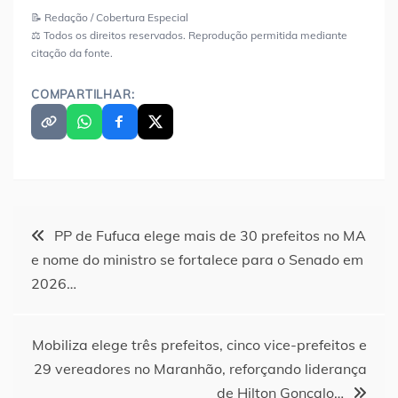
📝 Redação / Cobertura Especial
⚖️ Todos os direitos reservados. Reprodução permitida mediante
citação da fonte.
COMPARTILHAR:
Navegação
PP de Fufuca elege mais de 30 prefeitos no MA
e nome do ministro se fortalece para o Senado em
de
2026…
Post
Mobiliza elege três prefeitos, cinco vice-prefeitos e
29 vereadores no Maranhão, reforçando liderança
de Hilton Gonçalo…