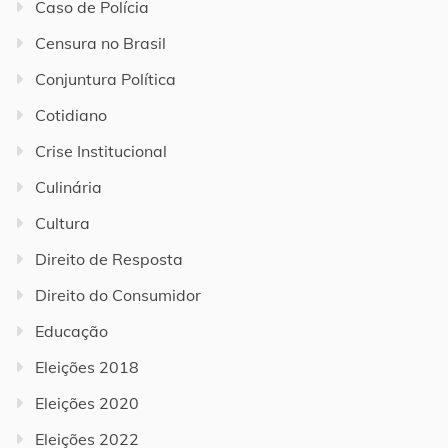
Caso de Polícia
Censura no Brasil
Conjuntura Política
Cotidiano
Crise Institucional
Culinária
Cultura
Direito de Resposta
Direito do Consumidor
Educação
Eleições 2018
Eleições 2020
Eleições 2022