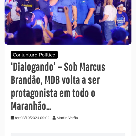
Conjuntura Política
‘Dialogando’ – Sob Marcus
Brandão, MDB volta a ser
protagonista em todo o
Maranhão…
ter 08/10/2024 09:02
Martin Varão