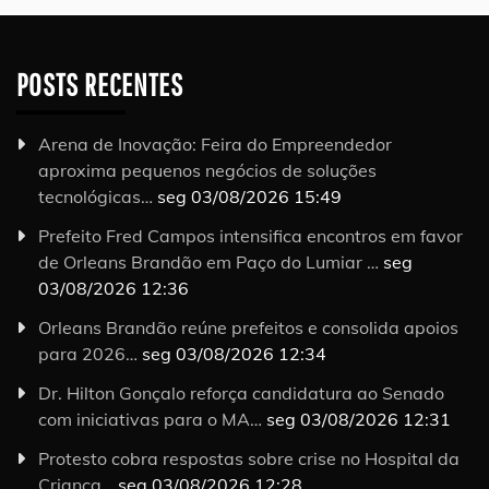
POSTS RECENTES
Arena de Inovação: Feira do Empreendedor
aproxima pequenos negócios de soluções
tecnológicas…
seg 03/08/2026 15:49
Prefeito Fred Campos intensifica encontros em favor
de Orleans Brandão em Paço do Lumiar …
seg
03/08/2026 12:36
Orleans Brandão reúne prefeitos e consolida apoios
para 2026…
seg 03/08/2026 12:34
Dr. Hilton Gonçalo reforça candidatura ao Senado
com iniciativas para o MA…
seg 03/08/2026 12:31
Protesto cobra respostas sobre crise no Hospital da
Criança…
seg 03/08/2026 12:28