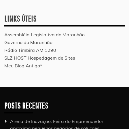
LINKS ÚTEIS
Assembléia Legislativa do Maranhão
Governo do Maranhão
Rádio Timbira AM 1290
SLZ HOST Hospedagem de Sites
Meu Blog Antigo*
POSTS RECENTES
Arena de Inovação: Feira do Empreendedor
aproxima pequenos negócios de soluções