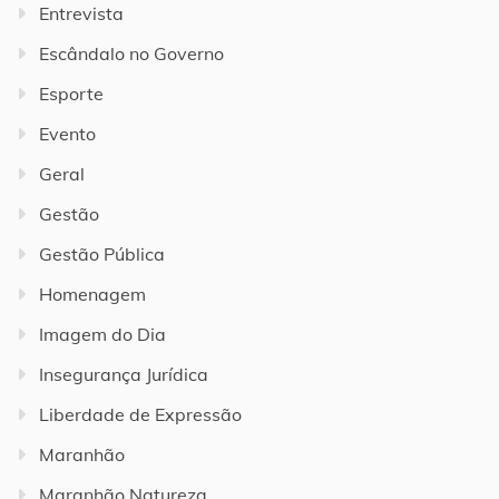
Entrevista
Escândalo no Governo
Esporte
Evento
Geral
Gestão
Gestão Pública
Homenagem
Imagem do Dia
Insegurança Jurídica
Liberdade de Expressão
Maranhão
Maranhão Natureza