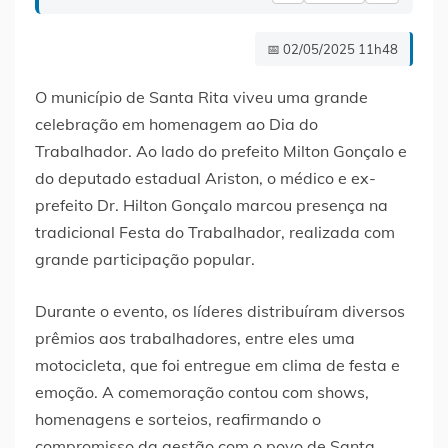
📅 02/05/2025 11h48
O município de Santa Rita viveu uma grande
celebração em homenagem ao Dia do
Trabalhador. Ao lado do prefeito Milton Gonçalo e
do deputado estadual Ariston, o médico e ex-
prefeito Dr. Hilton Gonçalo marcou presença na
tradicional Festa do Trabalhador, realizada com
grande participação popular.
Durante o evento, os líderes distribuíram diversos
prêmios aos trabalhadores, entre eles uma
motocicleta, que foi entregue em clima de festa e
emoção. A comemoração contou com shows,
homenagens e sorteios, reafirmando o
compromisso da gestão com o povo de Santa