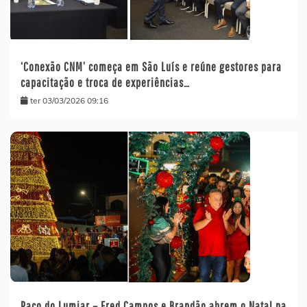
‘Conexão CNM’ começa em São Luís e reúne gestores para
capacitação e troca de experiências…
ter 03/03/2026 09:16
Paço do Lumiar – Fred Campos e Brandão abrem o Natal na