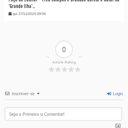
‘Grande Ilha’…
qui 27/11/2025 09:58
0
Article Rating
Inscrever-se
Login