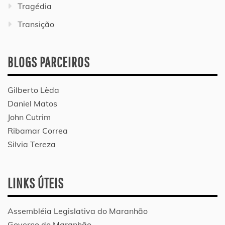
Tragédia
Transição
BLOGS PARCEIROS
Gilberto Lèda
Daniel Matos
John Cutrim
Ribamar Correa
Silvia Tereza
LINKS ÚTEIS
Assembléia Legislativa do Maranhão
Governo do Maranhão