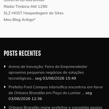
Rádio Timbira AM 1290
SLZ HOST Hospedagem de Sites
Meu Blog Antigo*
POSTS RECENTES
Arena de Inovação: Feira do Empreendedor
aproxima pequenos negócios de soluções
tecnológicas…
seg 03/08/2026 15:49
Prefeito Fred Campos intensifica encontros em favor
de Orleans Brandão em Paço do Lumiar …
seg
03/08/2026 12:36
Orleans Brandão reúne prefeitos e consolida apoios