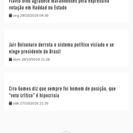
Flávio Dino agradece maranhenses pela expressiva
votação em Haddad no Estado
seg 29/10/2018 04:38
Jair Bolsonaro derrota o sistema político viciado e se
elege presidente do Brasil
dom 28/10/2018 21:26
Ciro Gomes diz que sempre foi homem de posição, que
“voto crítico” é hipocrisia
sáb 27/10/2018 21:35