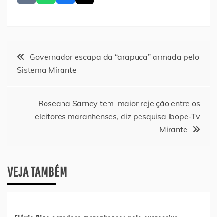
Navegação
Governador escapa da “arapuca” armada pelo
Sistema Mirante
de
Post
Roseana Sarney tem maior rejeição entre os
eleitores maranhenses, diz pesquisa Ibope-Tv
Mirante
VEJA TAMBÉM