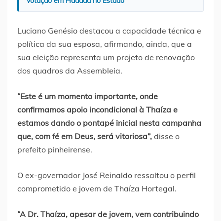
votação em Haddad no Estado
Luciano Genésio destacou a capacidade técnica e
política da sua esposa, afirmando, ainda, que a
sua eleição representa um projeto de renovação
dos quadros da Assembleia.
“Este é um momento importante, onde
confirmamos apoio incondicional à Thaíza e
estamos dando o pontapé inicial nesta campanha
que, com fé em Deus, será vitoriosa”,
disse o
prefeito pinheirense.
O ex-governador José Reinaldo ressaltou o perfil
comprometido e jovem de Thaíza Hortegal.
“A Dr. Thaíza, apesar de jovem, vem contribuindo