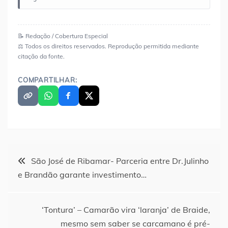
📝 Redação / Cobertura Especial
⚖️ Todos os direitos reservados. Reprodução permitida mediante
citação da fonte.
COMPARTILHAR:
Navegação
São José de Ribamar- Parceria entre Dr.Julinho
e Brandão garante investimento…
de
Post
‘Tontura’ – Camarão vira ‘laranja’ de Braide,
mesmo sem saber se carcamano é pré-