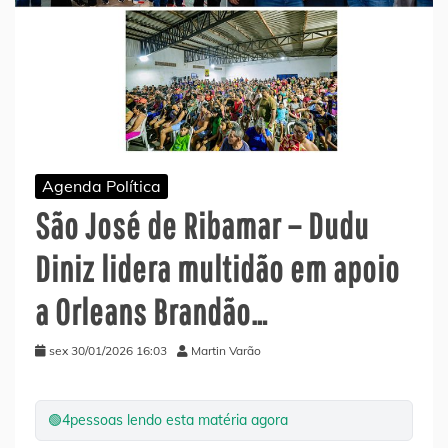
Agenda Política
São José de Ribamar – Dudu
Diniz lidera multidão em apoio
a Orleans Brandão…
sex 30/01/2026 16:03
Martin Varão
🟢
4
pessoas lendo esta matéria agora