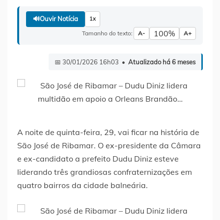
🔊
Ouvir Notícia
1x
100%
Tamanho do texto:
A-
A+
📅 30/01/2026 16h03 •
Atualizado há 6 meses
A noite de quinta-feira, 29, vai ficar na história de
São José de Ribamar. O ex-presidente da Câmara
e ex-candidato a prefeito Dudu Diniz esteve
liderando três grandiosas confraternizações em
quatro bairros da cidade balneária.