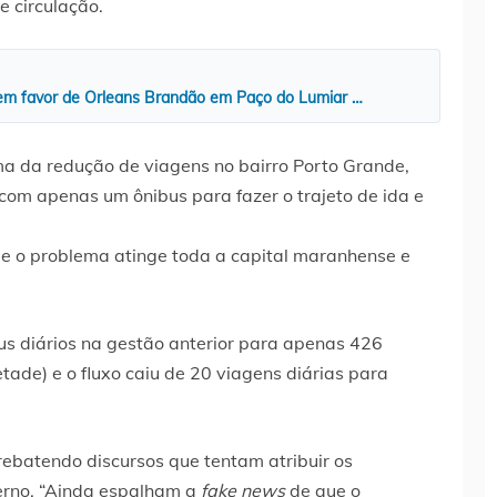
e circulação.
 em favor de Orleans Brandão em Paço do Lumiar …
ma da redução de viagens no bairro Porto Grande,
om apenas um ônibus para fazer o trajeto de ida e
ue o problema atinge toda a capital maranhense e
s diários na gestão anterior para apenas 426
ade) e o fluxo caiu de 20 viagens diárias para
rebatendo discursos que tentam atribuir os
erno. “Ainda espalham a
fake news
de que o