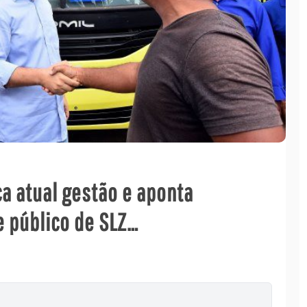
ca atual gestão e aponta
 público de SLZ…