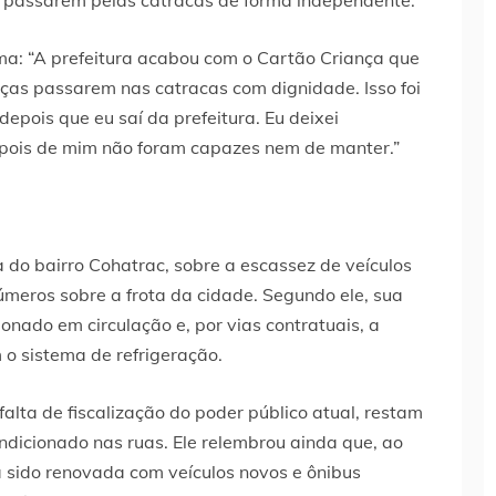
ma: “A prefeitura acabou com o Cartão Criança que
nças passarem nas catracas com dignidade. Isso foi
epois que eu saí da prefeitura. Eu deixei
epois de mim não foram capazes nem de manter.”
 do bairro Cohatrac, sobre a escassez de veículos
úmeros sobre a frota da cidade. Segundo ele, sua
nado em circulação e, por vias contratuais, a
 o sistema de refrigeração.
falta de fiscalização do poder público atual, restam
dicionado nas ruas. Ele relembrou ainda que, ao
a sido renovada com veículos novos e ônibus