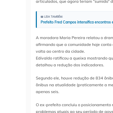
articulados, que agora teriam “sumido” d
📖 LEIA TAMBÉM:
Prefeito Fred Campos intensifica encontros
A moradora Maria Pereira relatou o dra
afirmando que a comunidade hoje conta c
volta ao centro da cidade.
Edivaldo ratificou a queixa mostrando q
detalhou a redução dos indicadores.
Segundo ele, houve redução de 834 ônibu
ônibus na atualidade (praticamente a met
apenas seis.
O ex-prefeito concluiu o posicionamento 
problemas atuais ao seu período de gov