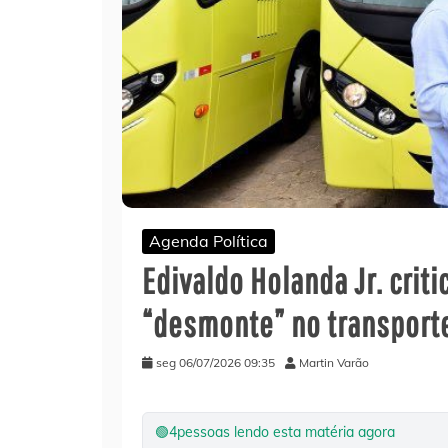
Agenda Política
Edivaldo Holanda Jr. criti
“desmonte” no transporte
seg 06/07/2026 09:35
Martin Varão
🟢
4
pessoas lendo esta matéria agora