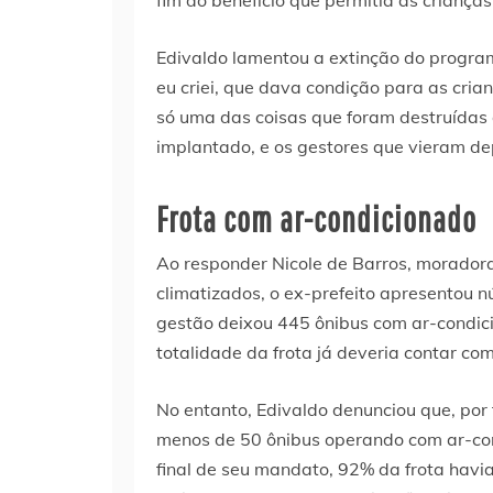
Edivaldo lamentou a extinção do progra
eu criei, que dava condição para as cria
só uma das coisas que foram destruídas d
implantado, e os gestores que vieram d
Frota com ar-condicionado
Ao responder Nicole de Barros, moradora
climatizados, o ex-prefeito apresentou n
gestão deixou 445 ônibus com ar-condicio
totalidade da frota já deveria contar com
No entanto, Edivaldo denunciou que, por 
menos de 50 ônibus operando com ar-con
final de seu mandato, 92% da frota havi