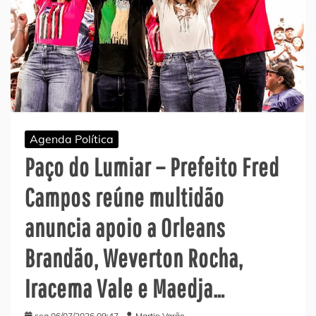
Agenda Política
Paço do Lumiar – Prefeito Fred
Campos reúne multidão
anuncia apoio a Orleans
Brandão, Weverton Rocha,
Iracema Vale e Maedja…
seg 06/07/2026 09:47
Martin Varão