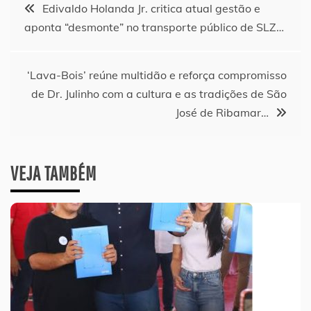
Navegação
Edivaldo Holanda Jr. critica atual gestão e
aponta “desmonte” no transporte público de SLZ…
de
Post
‘Lava-Bois’ reúne multidão e reforça compromisso
de Dr. Julinho com a cultura e as tradições de São
José de Ribamar…
VEJA TAMBÉM