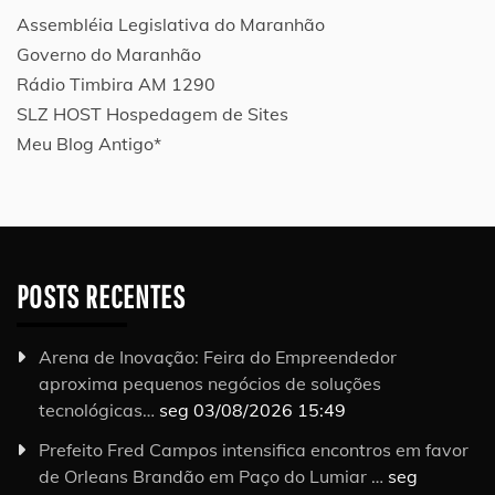
Assembléia Legislativa do Maranhão
Governo do Maranhão
Rádio Timbira AM 1290
SLZ HOST Hospedagem de Sites
Meu Blog Antigo*
POSTS RECENTES
Arena de Inovação: Feira do Empreendedor
aproxima pequenos negócios de soluções
tecnológicas…
seg 03/08/2026 15:49
Prefeito Fred Campos intensifica encontros em favor
de Orleans Brandão em Paço do Lumiar …
seg