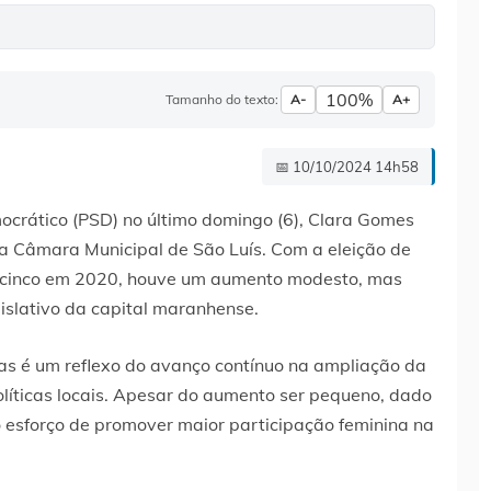
100%
Tamanho do texto:
A-
A+
📅 10/10/2024 14h58
mocrático (PSD) no último domingo (6), Clara Gomes
na Câmara Municipal de São Luís. Com a eleição de
 cinco em 2020, houve um aumento modesto, mas
islativo da capital maranhense.
tas é um reflexo do avanço contínuo na ampliação da
olíticas locais. Apesar do aumento ser pequeno, dado
o esforço de promover maior participação feminina na