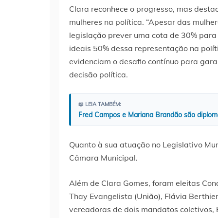
Clara reconhece o progresso, mas destaca
mulheres na política. “Apesar das mulhere
legislação prever uma cota de 30% para 
ideais 50% dessa representação na políti
evidenciam o desafio contínuo para gara
decisão política.
📖 LEIA TAMBÉM:
Fred Campos e Mariana Brandão são diplomad
Quanto à sua atuação no Legislativo Mun
Câmara Municipal.
Além de Clara Gomes, foram eleitas Conc
Thay Evangelista (União), Flávia Berthier
vereadoras de dois mandatos coletivos, E