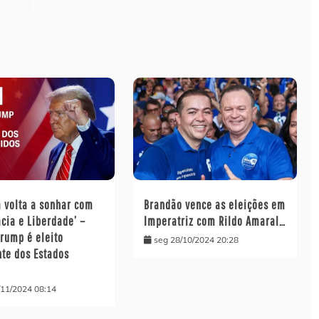
a volta a sonhar com
Brandão vence as eleições em
cia e Liberdade’ –
Imperatriz com Rildo Amaral…
Trump é eleito
seg 28/10/2024 20:28
nte dos Estados
/11/2024 08:14