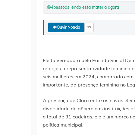
🟢
4
pessoas lendo esta matéria agora
🔊
Ouvir Notícia
1x
Eleita vereadora pelo Partido Social De
reforçou a representatividade feminina 
seis mulheres em 2024, comparado com
importante, da presença feminina no Leg
A presença de Clara entre as novas elei
diversidade de gênero nas instituições p
o total de 31 cadeiras, ele é um marco n
política municipal.