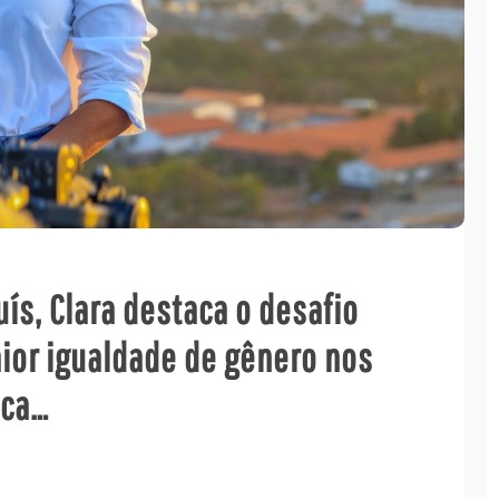
uís, Clara destaca o desafio
aior igualdade de gênero nos
ica…