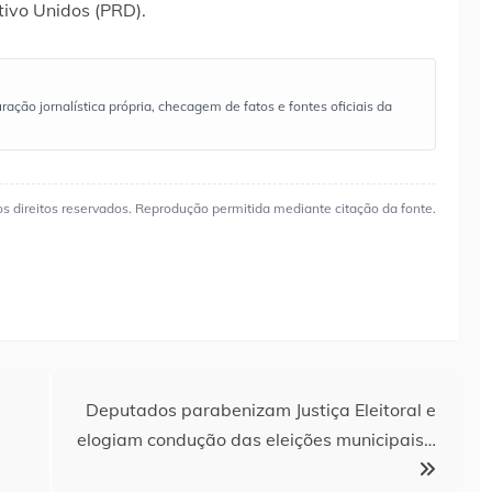
tivo Unidos (PRD).
ão jornalística própria, checagem de fatos e fontes oficiais da
os direitos reservados. Reprodução permitida mediante citação da fonte.
Deputados parabenizam Justiça Eleitoral e
elogiam condução das eleições municipais…