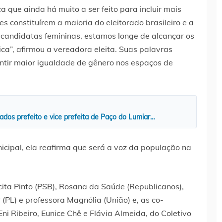
 que ainda há muito a ser feito para incluir mais
s constituírem a maioria do eleitorado brasileiro e a
candidatas femininas, estamos longe de alcançar os
ca”, afirmou a vereadora eleita. Suas palavras
ntir maior igualdade de gênero nos espaços de
os prefeito e vice prefeita de Paço do Lumiar…
icipal, ela reafirma que será a voz da população na
ita Pinto (PSB), Rosana da Saúde (Republicanos),
 (PL) e professora Magnólia (União) e, as co-
ni Ribeiro, Eunice Chê e Flávia Almeida, do Coletivo