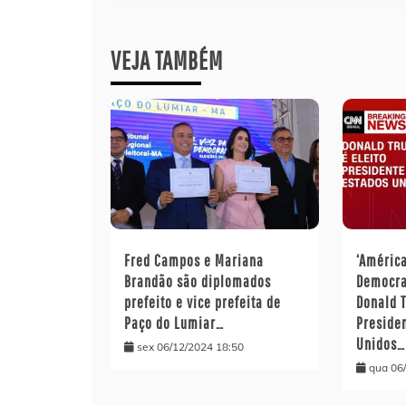
Post
VEJA TAMBÉM
Fred Campos e Mariana
‘Améric
Brandão são diplomados
Democra
prefeito e vice prefeita de
Donald 
Paço do Lumiar…
Preside
Unidos…
sex 06/12/2024 18:50
qua 06