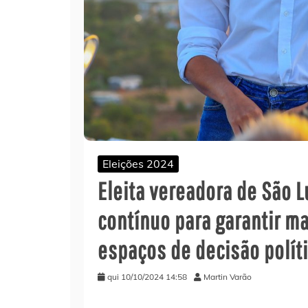
Eleições 2024
Eleita vereadora de São L
contínuo para garantir m
espaços de decisão polít
qui 10/10/2024 14:58
Martin Varão