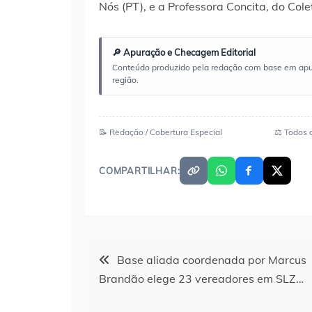
Nós (PT), e a Professora Concita, do Cole
🔎 Apuração e Checagem Editorial
Conteúdo produzido pela redação com base em apuraç
região.
📝 Redação / Cobertura Especial
⚖️ Todos 
COMPARTILHAR:
Navegação
Base aliada coordenada por Marcus
Brandão elege 23 vereadores em SLZ…
de