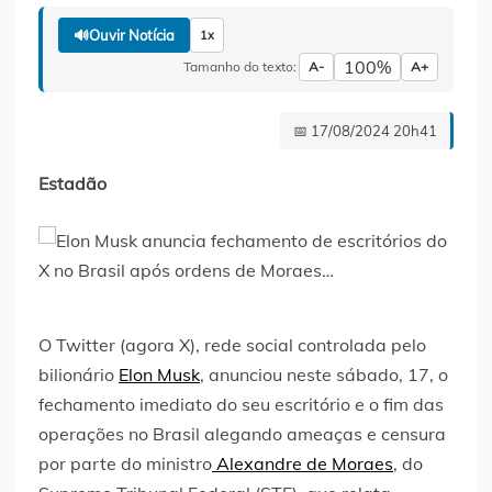
🔊
Ouvir Notícia
1x
100%
Tamanho do texto:
A-
A+
📅 17/08/2024 20h41
Estadão
O Twitter (agora X), rede social controlada pelo
bilionário
Elon Musk
, anunciou neste sábado, 17, o
fechamento imediato do seu escritório e o fim das
operações no Brasil alegando ameaças e censura
por parte do ministro
Alexandre de Moraes
, do