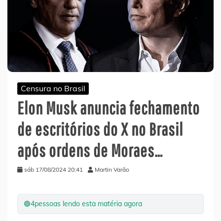
Censura no Brasil
Elon Musk anuncia fechamento
de escritórios do X no Brasil
após ordens de Moraes…
sáb 17/08/2024 20:41
Martin Varão
🟢
4
pessoas lendo esta matéria agora