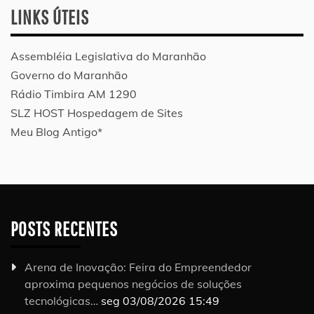
LINKS ÚTEIS
Assembléia Legislativa do Maranhão
Governo do Maranhão
Rádio Timbira AM 1290
SLZ HOST Hospedagem de Sites
Meu Blog Antigo*
POSTS RECENTES
Arena de Inovação: Feira do Empreendedor
aproxima pequenos negócios de soluções
tecnológicas…
seg 03/08/2026 15:49