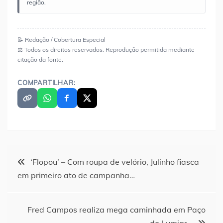
região.
📝 Redação / Cobertura Especial
⚖️ Todos os direitos reservados. Reprodução permitida mediante
citação da fonte.
COMPARTILHAR:
Navegação
‘Flopou’ – Com roupa de velório, Julinho fiasca
em primeiro ato de campanha…
de
Post
Fred Campos realiza mega caminhada em Paço