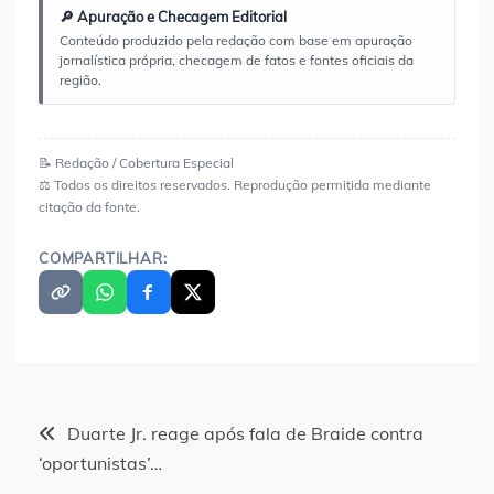
🔎 Apuração e Checagem Editorial
Conteúdo produzido pela redação com base em apuração
jornalística própria, checagem de fatos e fontes oficiais da
região.
📝 Redação / Cobertura Especial
⚖️ Todos os direitos reservados. Reprodução permitida mediante
citação da fonte.
COMPARTILHAR:
Navegação
Duarte Jr. reage após fala de Braide contra
‘oportunistas’…
de