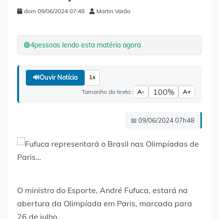
dom 09/06/2024 07:48
Martin Varão
🟢
4
pessoas lendo esta matéria agora
🔊
Ouvir Notícia
1x
100%
Tamanho do texto:
A-
A+
📅 09/06/2024 07h48
O ministro do Esporte, André Fufuca, estará na
abertura da Olimpíada em Paris, marcada para
26 de julho.