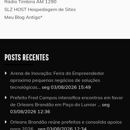
Rádio Timbira AM 1290
SLZ HOST Hospedagem de Sites
Meu Blog Antigo*
POSTS RECENTES
Arena de Inovação: Feira do Empreendedor
aproxima pequenos negócios de soluções
tecnológicas…
seg 03/08/2026 15:49
Prefeito Fred Campos intensifica encontros em favor
de Orleans Brandão em Paço do Lumiar …
seg
03/08/2026 12:36
Orleans Brandão reúne prefeitos e consolida apoios
para 2026…
seg 03/08/2026 12:34