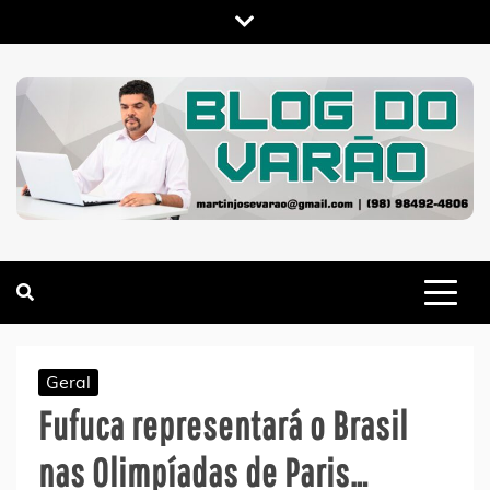
Skip
to
content
MARTIN VARÃO
BLOG DO VARÃO
Geral
Fufuca representará o Brasil
nas Olimpíadas de Paris…