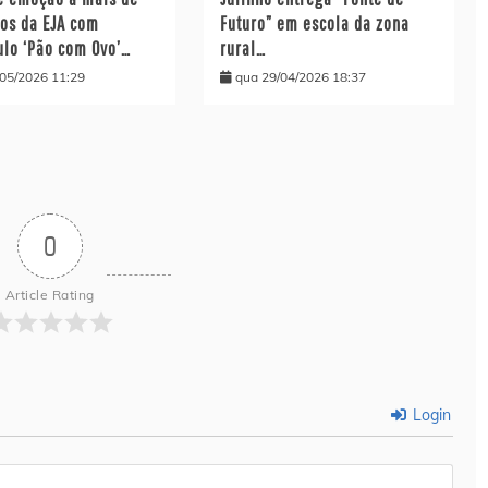
nos da EJA com
Futuro” em escola da zona
ulo ‘Pão com Ovo’…
rural…
/05/2026 11:29
qua 29/04/2026 18:37
0
Article Rating
Login