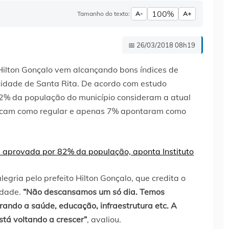
100%
Tamanho do texto:
A-
A+
📅 26/03/2018 08h19
Hilton Gonçalo vem alcançando bons índices de
idade de Santa Rita. De acordo com estudo
 82% da população do município consideram a atual
ificam como regular e apenas 7% apontaram como
gria pelo prefeito Hilton Gonçalo, que credita o
idade.
“Não descansamos um só dia. Temos
rando a saúde, educação, infraestrutura etc. A
tá voltando a crescer”
, avaliou.