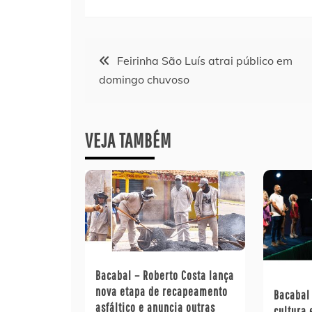
Navegação
Feirinha São Luís atrai público em
domingo chuvoso
de
Post
VEJA TAMBÉM
Bacabal – Roberto Costa lança
nova etapa de recapeamento
Bacabal 
asfáltico e anuncia outras
cultura