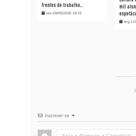
frentes de trabalho…
mil alu
espetác
sex 29/05/2026 19:32
seg 11
Inscrever-se