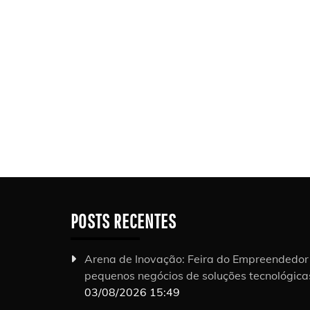
POSTS RECENTES
Arena de Inovação: Feira do Empreendedo
pequenos negócios de soluções tecnológic
03/08/2026 15:49