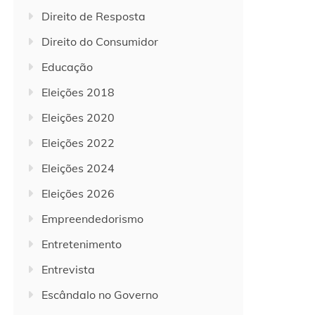
Direito de Resposta
Direito do Consumidor
Educação
Eleições 2018
Eleições 2020
Eleições 2022
Eleições 2024
Eleições 2026
Empreendedorismo
Entretenimento
Entrevista
Escândalo no Governo