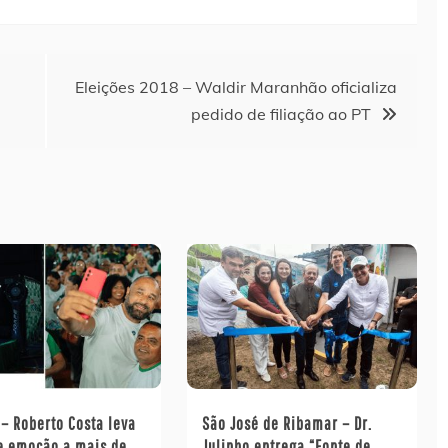
Eleições 2018 – Waldir Maranhão oficializa
pedido de filiação ao PT
– Roberto Costa leva
São José de Ribamar – Dr.
 e emoção a mais de
Julinho entrega “Fonte de