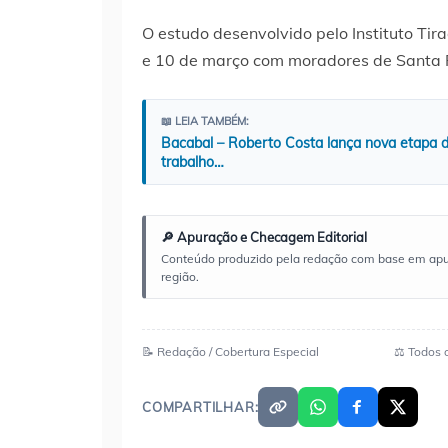
O estudo desenvolvido pelo Instituto Tira
e 10 de março com moradores de Santa R
📖 LEIA TAMBÉM:
Bacabal – Roberto Costa lança nova etapa d
trabalho…
🔎 Apuração e Checagem Editorial
Conteúdo produzido pela redação com base em apuraç
região.
📝 Redação / Cobertura Especial
⚖️ Todos 
COMPARTILHAR: