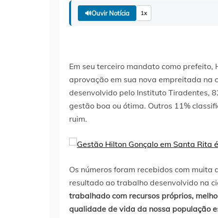
🔊
Ouvir Notícia
1x
Em seu terceiro mandato como prefeito, 
aprovação em sua nova empreitada na c
desenvolvido pelo Instituto Tiradentes,
gestão boa ou ótima. Outros 11% class
ruim.
Os números foram recebidos com muita ale
resultado ao trabalho desenvolvido na c
trabalhado com recursos próprios, melho
qualidade de vida da nossa população es