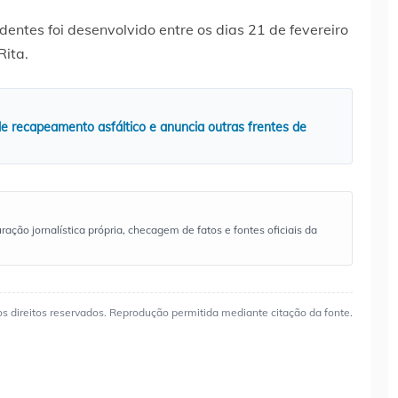
dentes foi desenvolvido entre os dias 21 de fevereiro
ita.
e recapeamento asfáltico e anuncia outras frentes de
ão jornalística própria, checagem de fatos e fontes oficiais da
os direitos reservados. Reprodução permitida mediante citação da fonte.