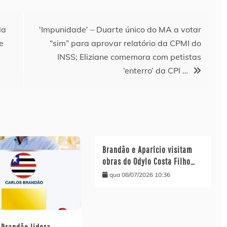
la
‘Impunidade’ – Duarte único do MA a votar
e
“sim” para aprovar relatório da CPMI do
INSS; Eliziane comemora com petistas
‘enterro’ da CPI …
Brandão e Aparício visitam
obras do Odylo Costa Filho…
qua 08/07/2026 10:36