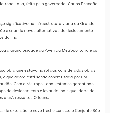
tropolitana, feita pelo governador Carlos Brandão,
 significativo na infraestrutura viária da Grande
ção e criando novas alternativas de deslocamento
s da ilha.
rçou a grandiosidade da Avenida Metropolitana e os
sa obra que estava no rol das consideradas obras
l, e que agora está sendo concretizada por um
andão. Com a Metropolitana, estamos garantindo
tempo de deslocamento e levando mais qualidade de
s dias”, ressaltou Orleans.
s de extensão, o novo trecho conecta o Conjunto São