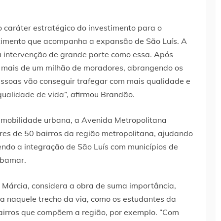
caráter estratégico do investimento para o
estimento que acompanha a expansão de São Luís. A
a intervenção de grande porte como essa. Após
ar mais de um milhão de moradores, abrangendo os
essoas vão conseguir trafegar com mais qualidade e
qualidade de vida”, afirmou Brandão.
 mobilidade urbana, a Avenida Metropolitana
es de 50 bairros da região metropolitana, ajudando
cendo a integração de São Luís com municípios de
ibamar.
Márcia, considera a obra de suma importância,
ia naquele trecho da via, como os estudantes da
airros que compõem a região, por exemplo. “Com