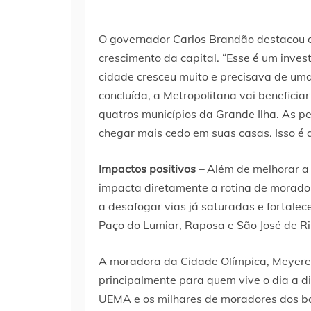
O governador Carlos Brandão destacou o 
crescimento da capital. “Esse é um inv
cidade cresceu muito e precisava de um
concluída, a Metropolitana vai benefici
quatros municípios da Grande Ilha. As p
chegar mais cedo em suas casas. Isso é 
Impactos positivos –
Além de melhorar a
impacta diretamente a rotina de morador
a desafogar vias já saturadas e fortale
Paço do Lumiar, Raposa e São José de R
A moradora da Cidade Olímpica, Meyere 
principalmente para quem vive o dia a d
UEMA e os milhares de moradores dos b