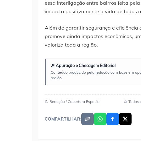
essa interligação entre bairros feita pe
impacta positivamente a vida de todos nó
Além de garantir segurança e eficiência a
promove ainda impactos econômicos, uma
valoriza toda a região.
🔎 Apuração e Checagem Editorial
Conteúdo produzido pela redação com base em apuraç
região.
📝 Redação / Cobertura Especial
⚖️ Todos 
COMPARTILHAR: