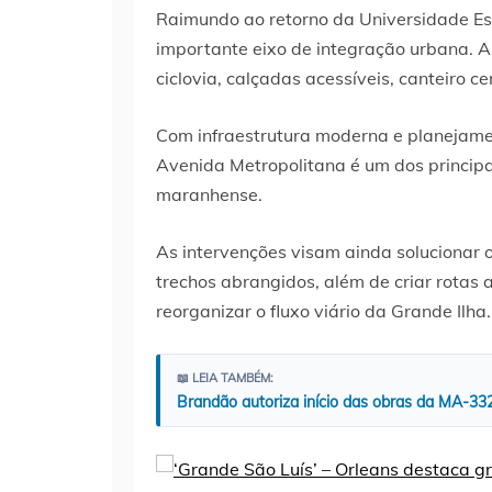
Raimundo ao retorno da Universidade E
importante eixo de integração urbana. A 
ciclovia, calçadas acessíveis, canteiro c
Com infraestrutura moderna e planejament
Avenida Metropolitana é um dos principa
maranhense.
As intervenções visam ainda solucionar 
trechos abrangidos, além de criar rotas 
reorganizar o fluxo viário da Grande Ilha.
📖 LEIA TAMBÉM:
Brandão autoriza início das obras da MA-3