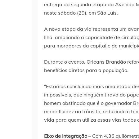
entrega da segunda etapa da Avenida Me
neste sábado (29), em São Luís.
A nova etapa da via representa um avanço
Ilha, ampliando a capacidade de circula
para moradores da capital e de município
Durante o evento, Orleans Brandão refo
benefícios diretos para a população.
“Estamos concluindo mais uma etapa des
impossíveis, que ninguém tirava do pape
homem obstinado que é o governador Br
maior fluidez ao trânsito, reduzindo o 
vida para quem utiliza essas vias todos o
Eixo de Integração –
Com 4,36 quilômetro