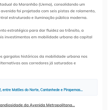
stadual do Maranhão (Uema), consolidando um
avenida foi projetada com seis pistas de rolamento,
entral estruturado e iluminação pública moderna.
o estratégico para dar fluidez ao trânsito, a
is investimentos em mobilidade urbana da capital
os gargalos históricos da mobilidade urbana nos
alternativas aos corredores já saturados e
32, entre Matões do Norte, Cantanhede e Pirapemas…