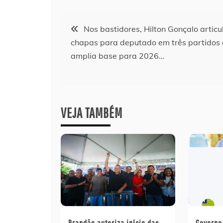
Navegação
Nos bastidores, Hilton Gonçalo articu
chapas para deputado em três partidos 
de
amplia base para 2026…
Post
VEJA TAMBÉM