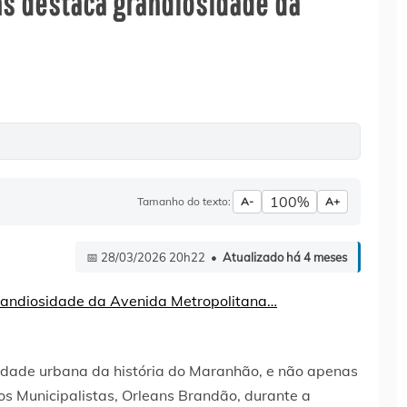
ans destaca grandiosidade da
100%
Tamanho do texto:
A-
A+
📅 28/03/2026 20h22 •
Atualizado há 4 meses
idade urbana da história do Maranhão, e não apenas
tos Municipalistas, Orleans Brandão, durante a