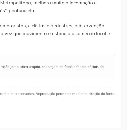
la Metropolitana, melhora muito a locomoção e
s”, pontuou ela.
 motoristas, ciclistas e pedestres, a intervenção
 vez que movimenta e estimula o comércio local e
ão jornalística própria, checagem de fatos e fontes oficiais da
os direitos reservados. Reprodução permitida mediante citação da fonte.