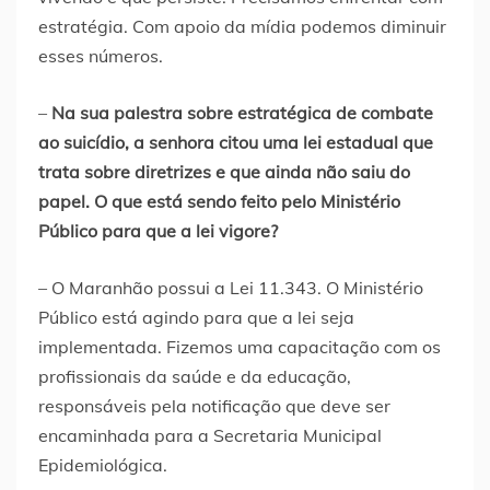
estratégia. Com apoio da mídia podemos diminuir
esses números.
–
Na sua palestra sobre estratégica de combate
ao suicídio, a senhora citou uma lei estadual que
trata sobre diretrizes e que ainda não saiu do
papel. O que está sendo feito pelo Ministério
Público para que a lei vigore?
– O Maranhão possui a Lei 11.343. O Ministério
Público está agindo para que a lei seja
implementada. Fizemos uma capacitação com os
profissionais da saúde e da educação,
responsáveis pela notificação que deve ser
encaminhada para a Secretaria Municipal
Epidemiológica.