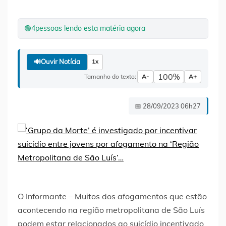
🟢
4
pessoas lendo esta matéria agora
🔊
Ouvir Notícia
1x
100%
Tamanho do texto:
A-
A+
📅 28/09/2023 06h27
O Informante – Muitos dos afogamentos que estão
acontecendo na região metropolitana de São Luís
podem estar relacionados ao suicídio incentivado