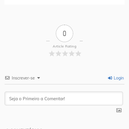
0
Article Rating
Inscrever-se
Login