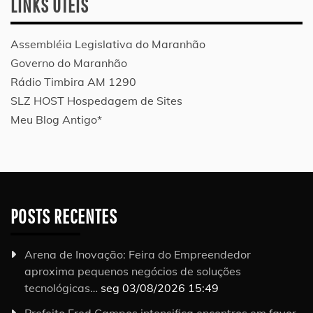
LINKS ÚTEIS
Assembléia Legislativa do Maranhão
Governo do Maranhão
Rádio Timbira AM 1290
SLZ HOST Hospedagem de Sites
Meu Blog Antigo*
POSTS RECENTES
Arena de Inovação: Feira do Empreendedor
aproxima pequenos negócios de soluções
tecnológicas…
seg 03/08/2026 15:49
Prefeito Fred Campos intensifica encontros em favor