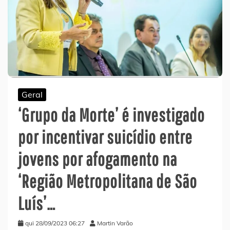
Geral
‘Grupo da Morte’ é investigado
por incentivar suicídio entre
jovens por afogamento na
‘Região Metropolitana de São
Luís’…
qui 28/09/2023 06:27
Martin Varão