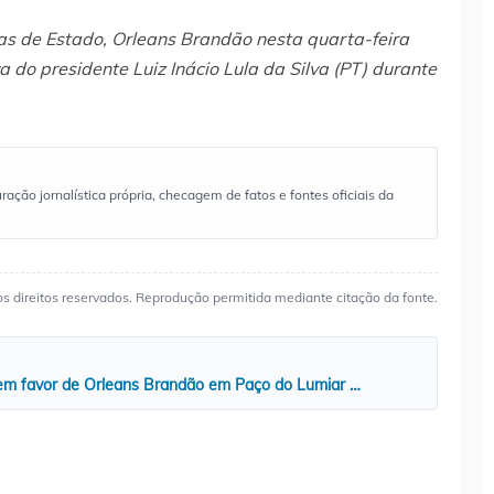
tas de Estado, Orleans Brandão nesta quarta-feira
a do presidente Luiz Inácio Lula da Silva (PT) durante
ão jornalística própria, checagem de fatos e fontes oficiais da
os direitos reservados. Reprodução permitida mediante citação da fonte.
 em favor de Orleans Brandão em Paço do Lumiar …