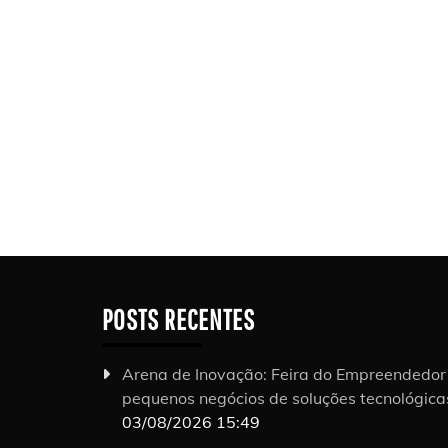
POSTS RECENTES
Arena de Inovação: Feira do Empreendedo
pequenos negócios de soluções tecnológic
03/08/2026 15:49