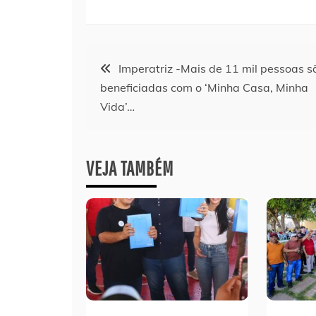
Navegação
Imperatriz -Mais de 11 mil pessoas s
beneficiadas com o ‘Minha Casa, Minha
de
Vida’…
Post
VEJA TAMBÉM