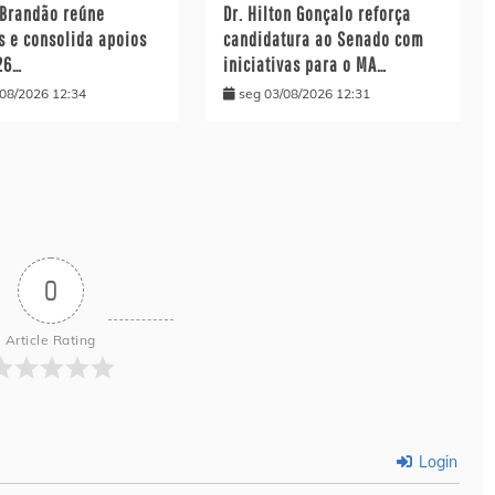
 Brandão reúne
Dr. Hilton Gonçalo reforça
s e consolida apoios
candidatura ao Senado com
26…
iniciativas para o MA…
/08/2026 12:34
seg 03/08/2026 12:31
0
Article Rating
Login