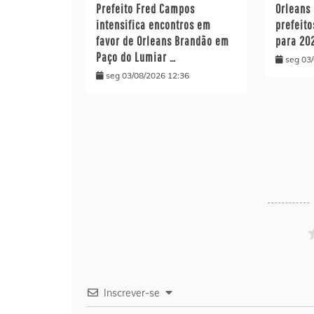
Prefeito Fred Campos
Orleans
intensifica encontros em
prefeito
favor de Orleans Brandão em
para 20
Paço do Lumiar …
seg 03
seg 03/08/2026 12:36
Inscrever-se