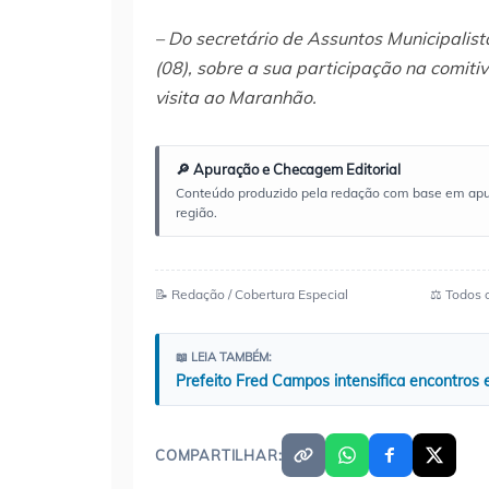
– Do secretário de Assuntos Municipalis
(08), sobre a sua participação na comitiv
visita ao Maranhão.
🔎 Apuração e Checagem Editorial
Conteúdo produzido pela redação com base em apuraç
região.
📝 Redação / Cobertura Especial
⚖️ Todos 
📖 LEIA TAMBÉM:
Prefeito Fred Campos intensifica encontros
COMPARTILHAR: