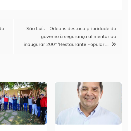
ão
São Luís – Orleans destaca prioridade do
governo à segurança alimentar ao
inaugurar 200º ‘Restaurante Popular’…