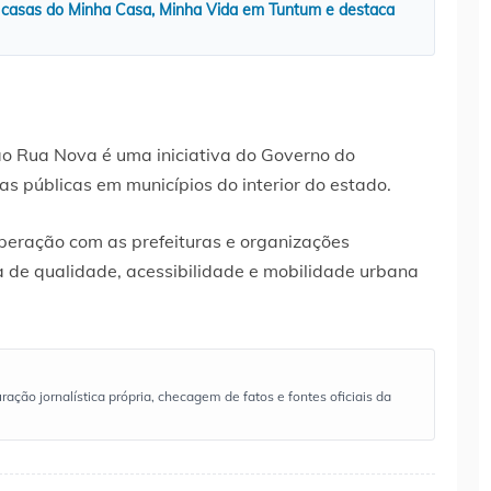
 casas do Minha Casa, Minha Vida em Tuntum e destaca
o Rua Nova é uma iniciativa do Governo do
 públicas em municípios do interior do estado.
peração com as prefeituras e organizações
a de qualidade, acessibilidade e mobilidade urbana
ão jornalística própria, checagem de fatos e fontes oficiais da