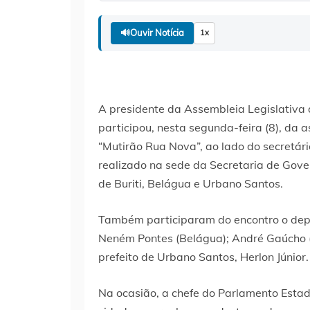
🔊
Ouvir Notícia
1x
A presidente da Assembleia Legislativa
participou, nesta segunda-feira (8), da
“Mutirão Rua Nova”, ao lado do secretár
realizado na sede da Secretaria de Gover
de Buriti, Belágua e Urbano Santos.
Também participaram do encontro o deput
Neném Pontes (Belágua); André Gaúcho (Bu
prefeito de Urbano Santos, Herlon Júnior.
Na ocasião, a chefe do Parlamento Estad