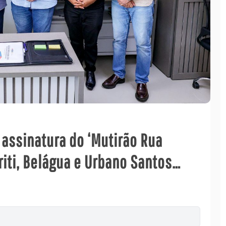
 assinatura do ‘Mutirão Rua
riti, Belágua e Urbano Santos…