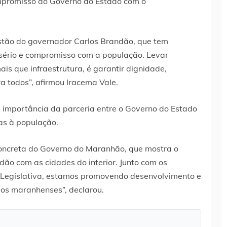
promisso do Governo do Estado com o
stão do governador Carlos Brandão, que tem
sério e compromisso com a população. Levar
is que infraestrutura, é garantir dignidade,
a todos”, afirmou Iracema Vale.
 importância da parceria entre o Governo do Estado
tas à população.
oncreta do Governo do Maranhão, que mostra o
ão com as cidades do interior. Junto com os
 Legislativa, estamos promovendo desenvolvimento e
 os maranhenses”, declarou.