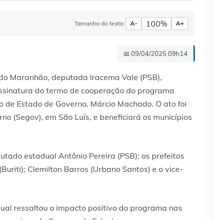
100%
Tamanho do texto:
A-
A+
📅 09/04/2025 09h14
 do Maranhão, deputada Iracema Vale (PSB),
 assinatura do termo de cooperação do programa
io de Estado de Governo, Márcio Machado. O ato foi
no (Segov), em São Luís, e beneficiará os municípios
ado estadual Antônio Pereira (PSB); os prefeitos
riti); Clemilton Barros (Urbano Santos) e o vice-
ual ressaltou o impacto positivo do programa nas