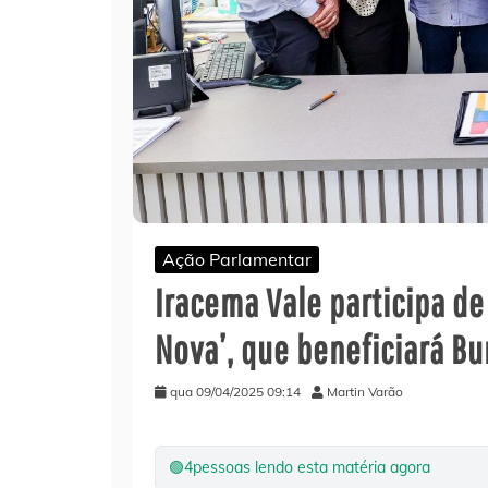
Ação Parlamentar
Iracema Vale participa de
Nova’, que beneficiará Bu
qua 09/04/2025 09:14
Martin Varão
🟢
4
pessoas lendo esta matéria agora