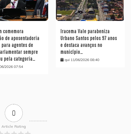
on comemora
Iracema Vale parabeniza
ão de aposentadoria
Urbano Santos pelos 97 anos
l para agentes de
e destaca avanços no
parlamentar sempre
município…
ou pela categoria…
qui 11/06/2026 08:40
/06/2026 07:54
0
Article Rating