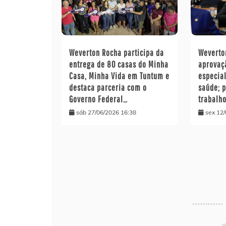
Weverton Rocha participa da
Wevert
entrega de 80 casas do Minha
aprovaç
Casa, Minha Vida em Tuntum e
especia
destaca parceria com o
saúde; 
Governo Federal…
trabalh
sáb 27/06/2026 16:38
sex 12