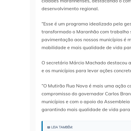
cidades maranhenses, destacando o com
desenvolvimento regional.
“Esse é um programa idealizado pela ge
transformado o Maranhão com trabalho 
pavimentação aos nossos municípios é ma
mobilidade e mais qualidade de vida par
O secretário Márcio Machado destacou a
e os municípios para levar ações concre
“O Mutirão Rua Nova é mais uma ação c
compromisso do governador Carlos Brand
municípios e com o apoio da Assembleia
garantindo mais qualidade de vida para
📖 LEIA TAMBÉM: