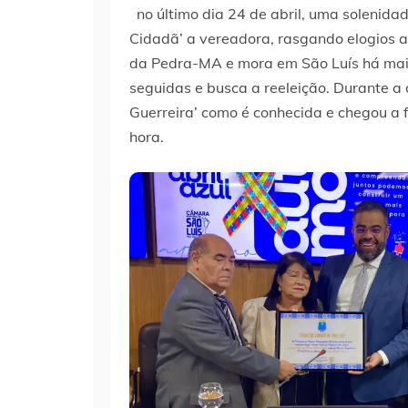
no último dia 24 de abril, uma solenida
Cidadã’ a vereadora, rasgando elogios
da Pedra-MA e mora em São Luís há mais 
seguidas e busca a reeleição. Durante a 
Guerreira’ como é conhecida e chegou a f
hora.