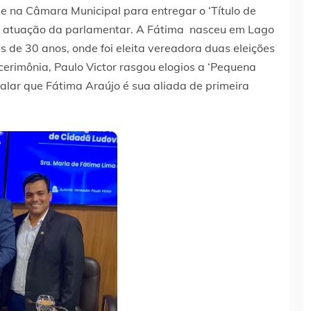
de na Câmara Municipal para entregar o ‘Título de
 a atuação da parlamentar. A Fátima nasceu em Lago
de 30 anos, onde foi eleita vereadora duas eleições
cerimônia, Paulo Victor rasgou elogios a ‘Pequena
alar que Fátima Araújo é sua aliada de primeira