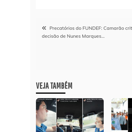
Navegação
Precatórios do FUNDEF: Camarão crit
decisão de Nunes Marques…
de
Post
VEJA TAMBÉM