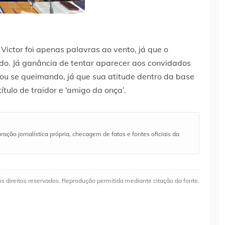
Victor foi apenas palavras ao vento, já que o
ado. Já ganância de tentar aparecer aos convidados
ou se queimando, já que sua atitude dentro da base
tulo de traidor e ‘amigo da onça’.
ão jornalística própria, checagem de fatos e fontes oficiais da
os direitos reservados. Reprodução permitida mediante citação da fonte.