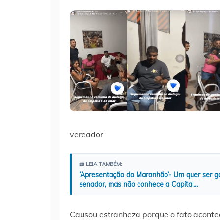
vereador
📖 LEIA TAMBÉM:
‘Apresentação do Maranhão’- Um quer ser gov
senador, mas não conhece a Capital…
Causou estranheza porque o fato acontec