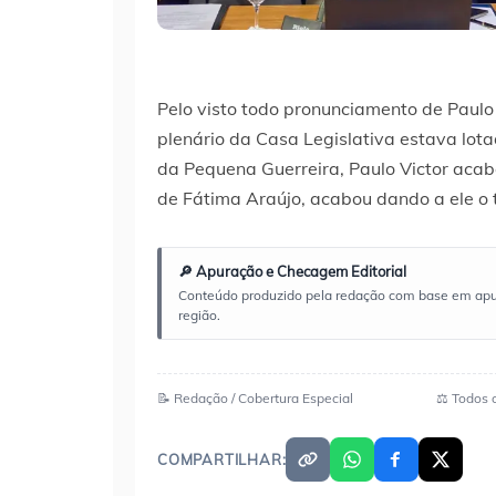
Pelo visto todo pronunciamento de Paulo 
plenário da Casa Legislativa estava lot
da Pequena Guerreira, Paulo Victor acab
de Fátima Araújo, acabou dando a ele o tí
🔎 Apuração e Checagem Editorial
Conteúdo produzido pela redação com base em apuraç
região.
📝 Redação / Cobertura Especial
⚖️ Todos 
COMPARTILHAR: