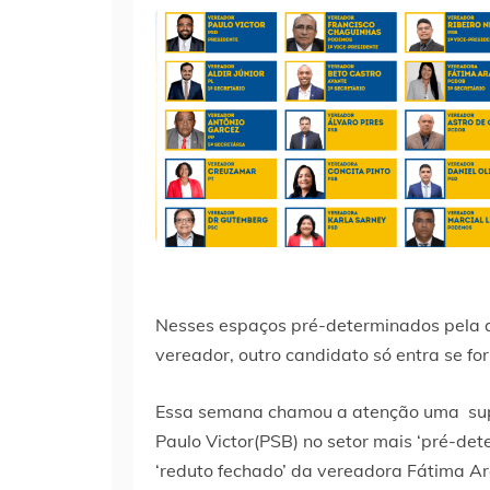
Nesses espaços pré-determinados pela 
vereador, outro candidato só entra se fo
Essa semana chamou a atenção uma sup
Paulo Victor(PSB) no setor mais ‘pré-det
‘reduto fechado’ da vereadora Fátima Ar