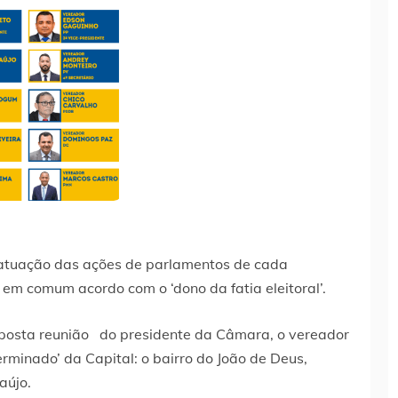
atuação das ações de parlamentos de cada
r em comum acordo com o ‘dono da fatia eleitoral’.
osta reunião do presidente da Câmara, o vereador
erminado’ da Capital: o bairro do João de Deus,
aújo.