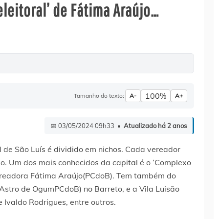
eleitoral’ de Fátima Araújo…
100%
Tamanho do texto:
A-
A+
📅 03/05/2024 09h33 •
Atualizado há 2 anos
al de São Luís é dividido em nichos. Cada vereador
ção. Um dos mais conhecidos da capital é o ‘Complexo
ereadora Fátima Araújo(PCdoB). Tem também do
Astro de OgumPCdoB) no Barreto, e a Vila Luisão
 Ivaldo Rodrigues, entre outros.