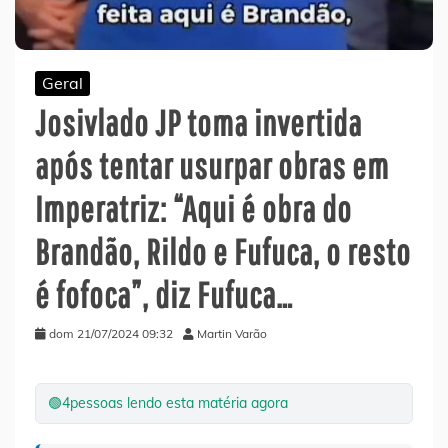
Geral
Josivlado JP toma invertida
após tentar usurpar obras em
Imperatriz: “Aqui é obra do
Brandão, Rildo e Fufuca, o resto
é fofoca”, diz Fufuca…
dom 21/07/2024 09:32
Martin Varão
🟢
4
pessoas lendo esta matéria agora