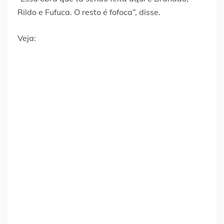
Rildo e Fufuca. O resto é fofoca”, disse.
Veja: