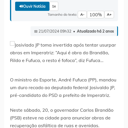
🔊
Ouvir Notícia
1x
100%
Tamanho do texto:
A-
A+
📅 21/07/2024 09h32 •
Atualizado há 2 anos
O ministro do Esporte, André Fufuca (PP), mandou
um duro recado ao deputado federal Josivaldo JP,
pré-candidato do PSD a prefeito de Imperatriz.
Neste sábado, 20, o governador Carlos Brandão
(PSB) esteve na cidade para anunciar obras de
recuperação asfáltica de ruas e avenidas.