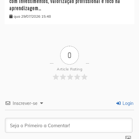
com investimentos, valorização profissional e foco na
aprendizagem…
qua 29/07/2026 15:48
0
Article Rating
Inscrever-se
Login