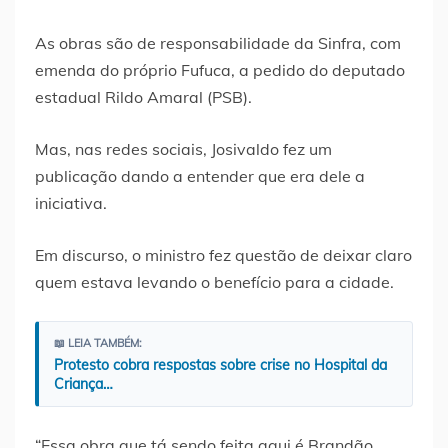
As obras são de responsabilidade da Sinfra, com
emenda do próprio Fufuca, a pedido do deputado
estadual Rildo Amaral (PSB).
Mas, nas redes sociais, Josivaldo fez um
publicação dando a entender que era dele a
iniciativa.
Em discurso, o ministro fez questão de deixar claro
quem estava levando o benefício para a cidade.
📖 LEIA TAMBÉM:
Protesto cobra respostas sobre crise no Hospital da
Criança…
“Essa obra que tá sendo feita aqui é Brandão,