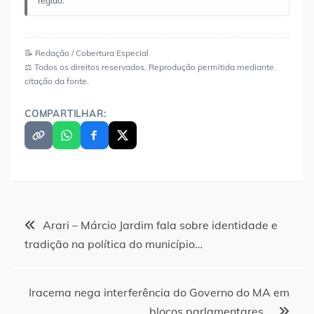
região.
📝 Redação / Cobertura Especial
⚖️ Todos os direitos reservados. Reprodução permitida mediante
citação da fonte.
COMPARTILHAR:
Navegação
Arari – Márcio Jardim fala sobre identidade e
tradição na política do município…
de
Post
Iracema nega interferência do Governo do MA em
blocos parlamentares…