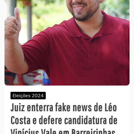
Eleições 2024
Juiz enterra fake news de Léo
Costa e defere candidatura de
Vinícius Vale em Barreirinhas…