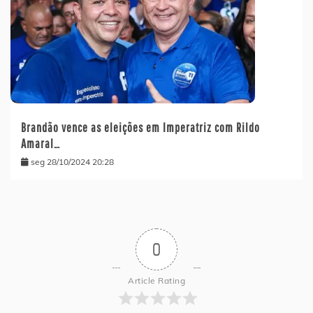
Brandão vence as eleições em Imperatriz com Rildo
Amaral…
seg 28/10/2024 20:28
0
Article Rating