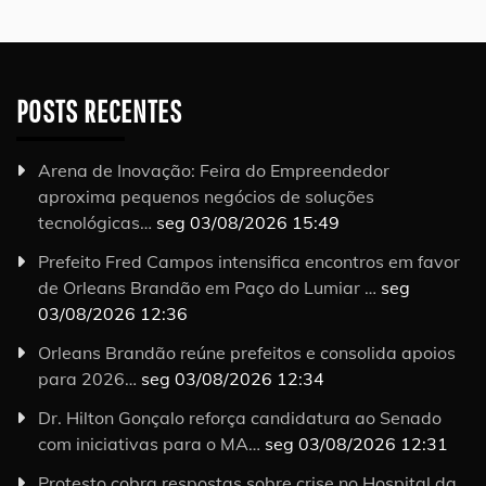
POSTS RECENTES
Arena de Inovação: Feira do Empreendedor
aproxima pequenos negócios de soluções
tecnológicas…
seg 03/08/2026 15:49
Prefeito Fred Campos intensifica encontros em favor
de Orleans Brandão em Paço do Lumiar …
seg
03/08/2026 12:36
Orleans Brandão reúne prefeitos e consolida apoios
para 2026…
seg 03/08/2026 12:34
Dr. Hilton Gonçalo reforça candidatura ao Senado
com iniciativas para o MA…
seg 03/08/2026 12:31
Protesto cobra respostas sobre crise no Hospital da