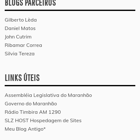
BLOGS PARCEIROS
Gilberto Lèda
Daniel Matos
John Cutrim
Ribamar Correa
Silvia Tereza
LINKS ÚTEIS
Assembléia Legislativa do Maranhão
Governo do Maranhão
Rádio Timbira AM 1290
SLZ HOST Hospedagem de Sites
Meu Blog Antigo*