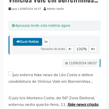
qua 11/09/2024 16:37
Martin Varão
🟢
4
pessoas lendo esta matéria agora
🔊
Ouvir Notícia
1x
100%
Tamanho do texto:
A-
A+
📅 11/09/2024 16h37
O juiz Ivis Monteiro Costa, da 56ª Zona Eleitoral,
enterrou nesta quarta-feira, 11,
fake news
criada