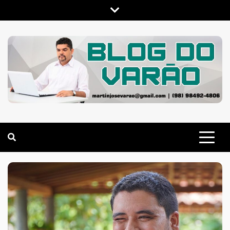
Skip
to
content
MARTIN VARÃO
BLOG DO VARÃO