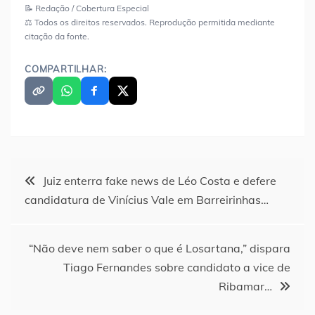
📝 Redação / Cobertura Especial
⚖️ Todos os direitos reservados. Reprodução permitida mediante
citação da fonte.
COMPARTILHAR:
Navegação
Juiz enterra fake news de Léo Costa e defere
candidatura de Vinícius Vale em Barreirinhas…
de
Post
“Não deve nem saber o que é Losartana,” dispara
Tiago Fernandes sobre candidato a vice de
Ribamar…