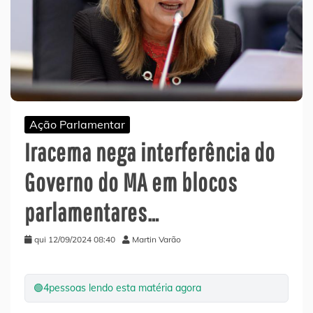
Ação Parlamentar
Iracema nega interferência do
Governo do MA em blocos
parlamentares…
qui 12/09/2024 08:40
Martin Varão
🟢
4
pessoas lendo esta matéria agora