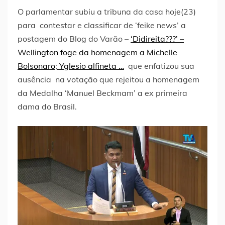
O parlamentar subiu a tribuna da casa hoje(23)
para contestar e classificar de ‘feike news’ a
postagem do Blog do Varão –
‘Didireita???’ –
Wellington foge da homenagem a Michelle
Bolsonaro; Yglesio alfineta …
que enfatizou sua
ausência na votação que rejeitou a homenagem
da Medalha ‘Manuel Beckmam’ a ex primeira
dama do Brasil.