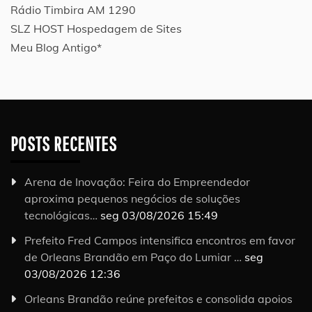
Rádio Timbira AM 1290
SLZ HOST Hospedagem de Sites
Meu Blog Antigo*
POSTS RECENTES
Arena de Inovação: Feira do Empreendedor
aproxima pequenos negócios de soluções
tecnológicas…
seg 03/08/2026 15:49
Prefeito Fred Campos intensifica encontros em favor
de Orleans Brandão em Paço do Lumiar …
seg
03/08/2026 12:36
Orleans Brandão reúne prefeitos e consolida apoios