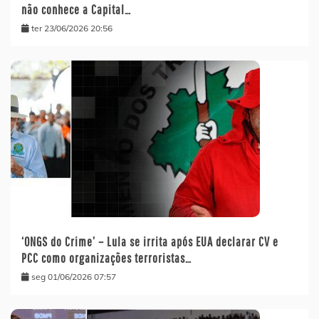
não conhece a Capital…
ter 23/06/2026 20:56
‘ONGS do Crime’ – Lula se irrita após EUA declarar CV e
PCC como organizações terroristas…
seg 01/06/2026 07:57