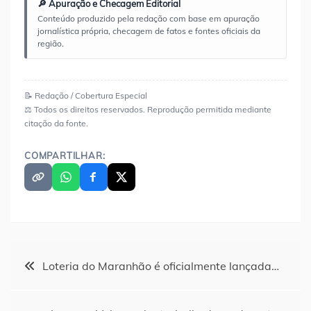
🔎 Apuração e Checagem Editorial
Conteúdo produzido pela redação com base em apuração
jornalística própria, checagem de fatos e fontes oficiais da
região.
📝 Redação / Cobertura Especial
⚖️ Todos os direitos reservados. Reprodução permitida mediante
citação da fonte.
COMPARTILHAR:
Navegação
Loteria do Maranhão é oficialmente lançada…
de