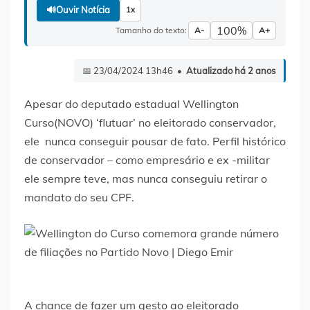
🔊
Ouvir Notícia
1x
100%
Tamanho do texto:
A-
A+
📅 23/04/2024 13h46 •
Atualizado há 2 anos
Apesar do deputado estadual Wellington
Curso(NOVO) ‘flutuar’ no eleitorado conservador,
ele nunca conseguir pousar de fato. Perfil histórico
de conservador – como empresário e ex -militar
ele sempre teve, mas nunca conseguiu retirar o
mandato do seu CPF.
A chance de fazer um gesto ao eleitorado