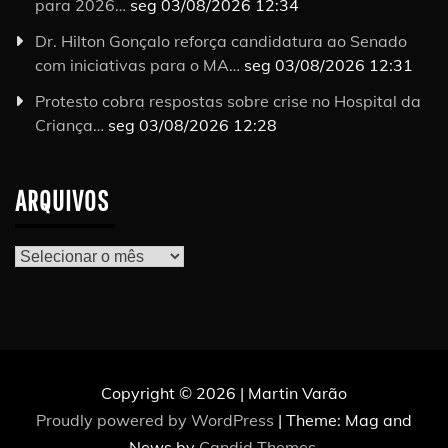
para 2026…
seg 03/08/2026 12:34
Dr. Hilton Gonçalo reforça candidatura ao Senado
com iniciativas para o MA…
seg 03/08/2026 12:31
Protesto cobra respostas sobre crise no Hospital da
Criança…
seg 03/08/2026 12:28
ARQUIVOS
Arquivos
Copyright © 2026 | Martin Varão
Proudly powered by WordPress
|
Theme: Mag and
News by
Candid Themes
.