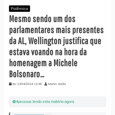
Polêmica
Mesmo sendo um dos
parlamentares mais presentes
da AL, Wellington justifica que
estava voando na hora da
homenagem a Michele
Bolsonaro…
ter 23/04/2024 13:46
Martin Varão
🟢
4
pessoas lendo esta matéria agora