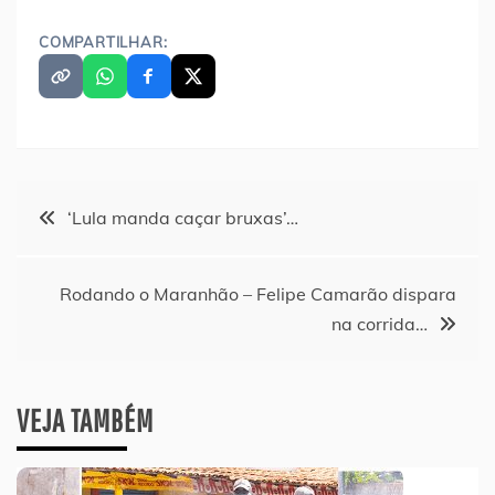
COMPARTILHAR:
Navegação
‘Lula manda caçar bruxas’…
de
Rodando o Maranhão – Felipe Camarão dispara
Post
na corrida…
VEJA TAMBÉM