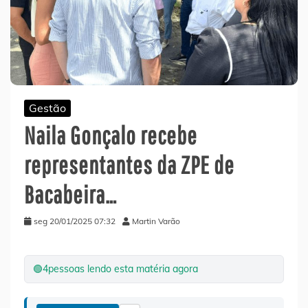
Gestão
Naila Gonçalo recebe
representantes da ZPE de
Bacabeira…
seg 20/01/2025 07:32
Martin Varão
🟢
4
pessoas lendo esta matéria agora