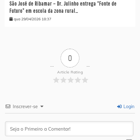
São José de Ribamar – Dr. Julinho entrega “Fonte de
Futuro” em escola da zona rural…
qua 29/04/2026 18:37
0
Article Rating
Inscrever-se
Login