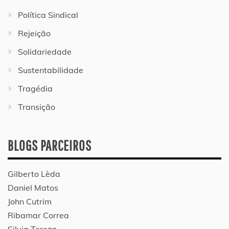
Política Sindical
Rejeição
Solidariedade
Sustentabilidade
Tragédia
Transição
BLOGS PARCEIROS
Gilberto Lèda
Daniel Matos
John Cutrim
Ribamar Correa
Silvia Tereza