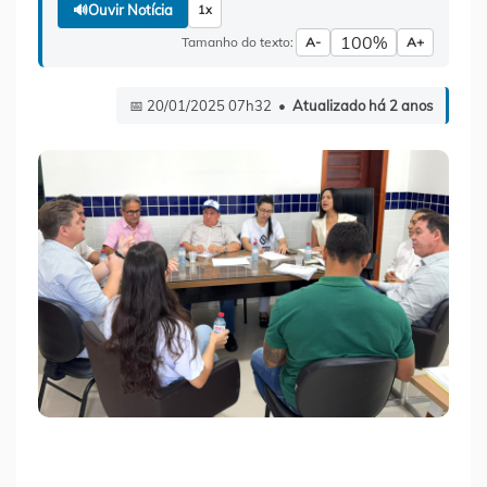
🔊
Ouvir Notícia
1x
100%
Tamanho do texto:
A-
A+
📅 20/01/2025 07h32 •
Atualizado há 2 anos