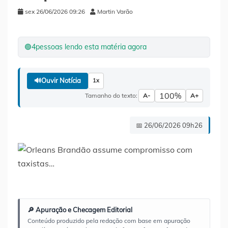
sex 26/06/2026 09:26
Martin Varão
🟢
4
pessoas lendo esta matéria agora
🔊
Ouvir Notícia
1x
100%
Tamanho do texto:
A-
A+
📅 26/06/2026 09h26
🔎 Apuração e Checagem Editorial
Conteúdo produzido pela redação com base em apuração