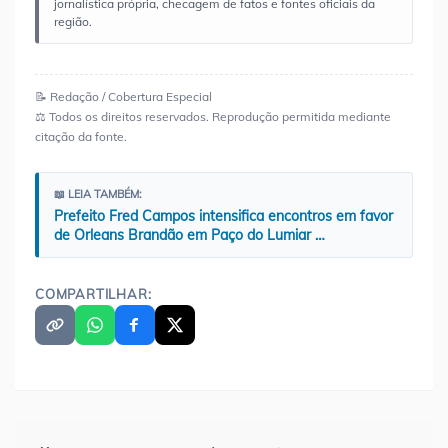
jornalística própria, checagem de fatos e fontes oficiais da
região.
📝 Redação / Cobertura Especial
⚖️ Todos os direitos reservados. Reprodução permitida mediante
citação da fonte.
📖 LEIA TAMBÉM:
Prefeito Fred Campos intensifica encontros em favor
de Orleans Brandão em Paço do Lumiar …
COMPARTILHAR:
Navegação