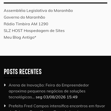
Assembléia Legislativa do Maranhão
Governo do Maranhão
Rádio Timbira AM 1290
SLZ HOST Hospedagem de Sites
Meu Blog Antigo*
POSTS RECENTES
Arena de Inovação: Feira do Empreendedor
aproxima pequenos negócios de soluções
tecnológicas…
seg 03/08/2026 15:49
Prefeito Fred Campos intensifica encontros em favor