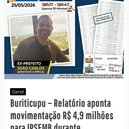
Geral
Buriticupu – Relatório aponta
movimentação R$ 4,9 milhões
para IPSEMB durante