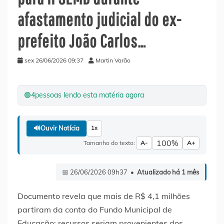
afastamento judicial do ex-
prefeito João Carlos…
sex 26/06/2026 09:37
Martin Varão
🟢
4
pessoas lendo esta matéria agora
🔊
Ouvir Notícia
1x
100%
Tamanho do texto:
A-
A+
📅 26/06/2026 09h37 •
Atualizado há 1 mês
Documento revela que mais de R$ 4,1 milhões
partiram da conta do Fundo Municipal de
Educação; recursos seriam provenientes dos