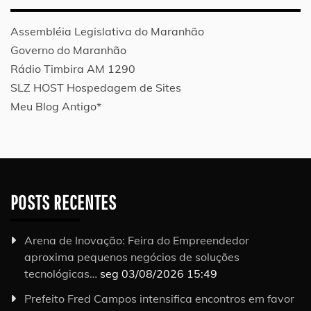
Assembléia Legislativa do Maranhão
Governo do Maranhão
Rádio Timbira AM 1290
SLZ HOST Hospedagem de Sites
Meu Blog Antigo*
POSTS RECENTES
Arena de Inovação: Feira do Empreendedor
aproxima pequenos negócios de soluções
tecnológicas…
seg 03/08/2026 15:49
Prefeito Fred Campos intensifica encontros em favor