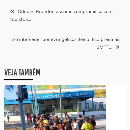
Navegação
Orleans Brandão assume compromisso com
taxistas…
de
Post
Ao interceder por evangélicos, Mical fica presa na
SMTT…
VEJA TAMBÉM