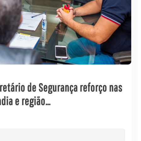
retário de Segurança reforço nas
ndia e região…