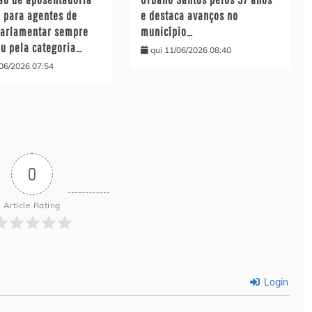
l para agentes de
e destaca avanços no
parlamentar sempre
município…
ou pela categoria…
qui 11/06/2026 08:40
/06/2026 07:54
0
Article Rating
Login