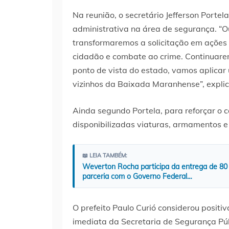
Na reunião, o secretário Jefferson Porte
administrativa na área de segurança. 
transformaremos a solicitação em ações 
cidadão e combate ao crime. Continuarem
ponto de vista do estado, vamos aplica
vizinhos da Baixada Maranhense”, explic
Ainda segundo Portela, para reforçar o 
disponibilizadas viaturas, armamentos e p
📖 LEIA TAMBÉM:
Weverton Rocha participa da entrega de 80
parceria com o Governo Federal…
O prefeito Paulo Curió considerou positiv
imediata da Secretaria de Segurança Púb