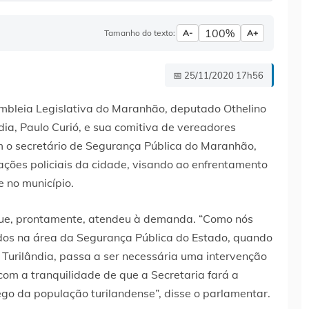
100%
Tamanho do texto:
A-
A+
📅 25/11/2020 17h56
bleia Legislativa do Maranhão, deputado Othelino
ndia, Paulo Curió, e sua comitiva de vereadores
om o secretário de Segurança Pública do Maranhão,
 ações policiais da cidade, visando ao enfrentamento
e no município.
que, prontamente, atendeu à demanda. “Como nós
dos na área da Segurança Pública do Estado, quando
Turilândia, passa a ser necessária uma intervenção
com a tranquilidade de que a Secretaria fará a
ego da população turilandense”, disse o parlamentar.