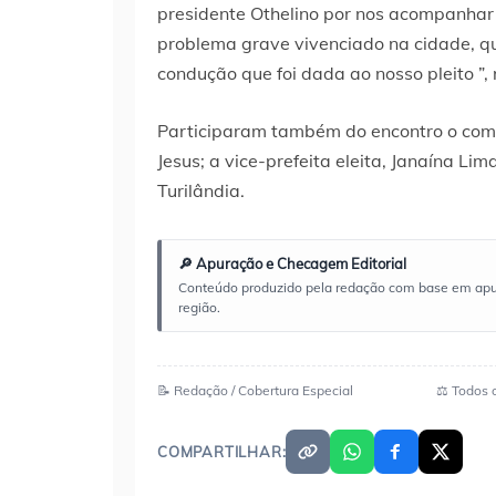
presidente Othelino por nos acompanha
problema grave vivenciado na cidade, qu
condução que foi dada ao nosso pleito ”, 
Participaram também do encontro o coman
Jesus; a vice-prefeita eleita, Janaína Lim
Turilândia.
🔎 Apuração e Checagem Editorial
Conteúdo produzido pela redação com base em apuraç
região.
📝 Redação / Cobertura Especial
⚖️ Todos 
COMPARTILHAR: