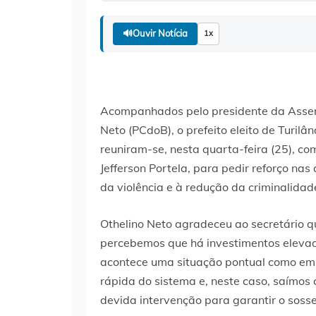
🔊
Ouvir Notícia
1x
Acompanhados pelo presidente da Assem
Neto (PCdoB), o prefeito eleito de Turilâ
reuniram-se, nesta quarta-feira (25), c
Jefferson Portela, para pedir reforço nas
da violência e à redução da criminalidad
Othelino Neto agradeceu ao secretário 
percebemos que há investimentos eleva
acontece uma situação pontual como em 
rápida do sistema e, neste caso, saímos 
devida intervenção para garantir o soss