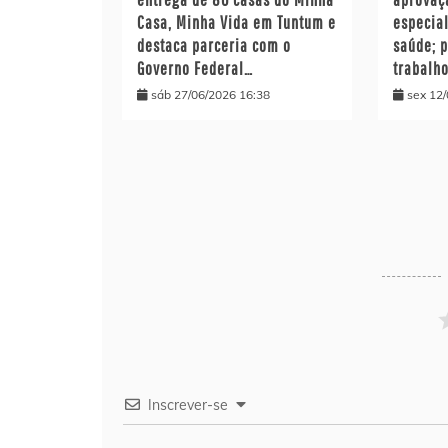
Casa, Minha Vida em Tuntum e
especia
destaca parceria com o
saúde; 
Governo Federal…
trabalh
sáb 27/06/2026 16:38
sex 12
Inscrever-se