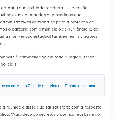
la garantiu que a cidade receberá intervenção
“Ouvimos suas demandas e garantimos que
administrativas de trabalho para a proteção do
os a parceria com o município de Turilândia e, do
r uma intervenção estadual também em municípios
ou.
combate à criminalidade em toda a região, serão
oliciais.
 casas do Minha Casa, Minha Vida em Tuntum e destaca
a a reunião e disse que sai satisfeito com a resposta
lica. “Agradeço ao secretário por nos receber e ao