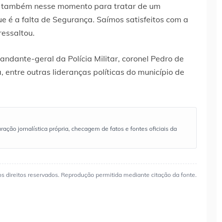
r também nesse momento para tratar de um
e é a falta de Segurança. Saímos satisfeitos com a
ressaltou.
dante-geral da Polícia Militar, coronel Pedro de
a, entre outras lideranças políticas do município de
ão jornalística própria, checagem de fatos e fontes oficiais da
os direitos reservados. Reprodução permitida mediante citação da fonte.