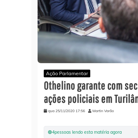
Ação Parlamentar
Othelino garante com sec
ações policiais em Turilâ
qua 25/11/2020 17:56
Martin Varão
🟢
4
pessoas lendo esta matéria agora