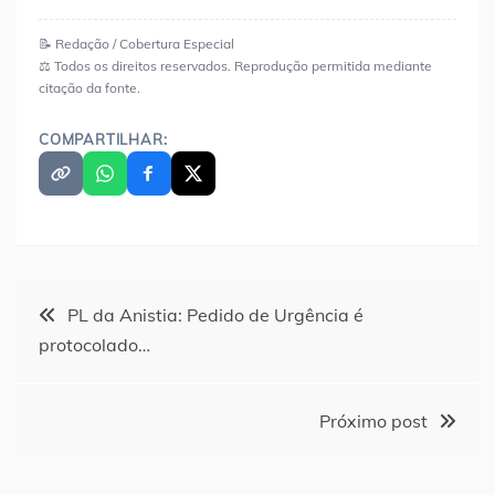
📝 Redação / Cobertura Especial
⚖️ Todos os direitos reservados. Reprodução permitida mediante
citação da fonte.
COMPARTILHAR:
Navegação
PL da Anistia: Pedido de Urgência é
protocolado…
de
Post
Próximo post