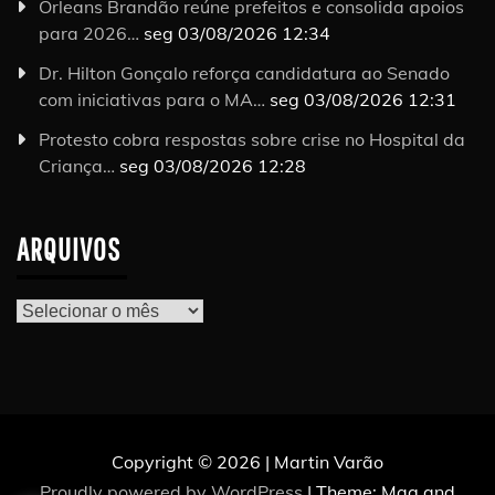
Orleans Brandão reúne prefeitos e consolida apoios
para 2026…
seg 03/08/2026 12:34
Dr. Hilton Gonçalo reforça candidatura ao Senado
com iniciativas para o MA…
seg 03/08/2026 12:31
Protesto cobra respostas sobre crise no Hospital da
Criança…
seg 03/08/2026 12:28
ARQUIVOS
Arquivos
Copyright © 2026 | Martin Varão
Proudly powered by WordPress
|
Theme: Mag and