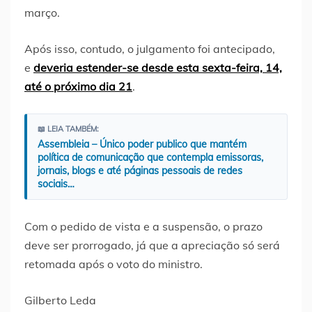
março.
Após isso, contudo, o julgamento foi antecipado,
e
deveria estender-se desde esta sexta-feira, 14,
até o próximo dia 21
.
📖 LEIA TAMBÉM:
Assembleia – Único poder publico que mantém
política de comunicação que contempla emissoras,
jornais, blogs e até páginas pessoais de redes
sociais…
Com o pedido de vista e a suspensão, o prazo
deve ser prorrogado, já que a apreciação só será
retomada após o voto do ministro.
Gilberto Leda