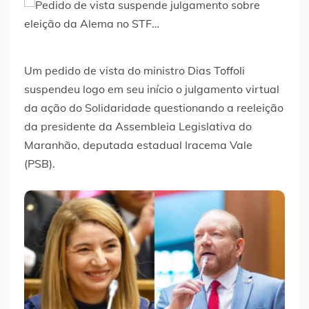
Um pedido de vista do ministro Dias Toffoli
suspendeu logo em seu início o julgamento virtual
da ação do Solidaridade questionando a reeleição
da presidente da Assembleia Legislativa do
Maranhão, deputada estadual Iracema Vale
(PSB).