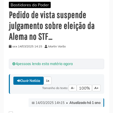
Bastidores do Poder
Pedido de vista suspende
julgamento sobre eleição da
Alema no STF…
sex 14/03/2025 14:15
Martin Varão
🟢
4
pessoas lendo esta matéria agora
🔊
Ouvir Notícia
1x
100%
Tamanho do texto:
A-
A+
📅 14/03/2025 14h15 •
Atualizado há 1 ano