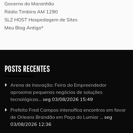
Governo do Maranhão
Rádio Timbira AM 1290
SLZ HOST Hospedagem de Sites
Meu Blog Antigo*
POSTS RECENTES
Arena de Inovação: Feira do Empreendedor
aproxima pequenos negócios de soluções
tecnológicas…
seg 03/08/2026 15:49
Prefeito Fred Campos intensifica encontros em favor
de Orleans Brandão em Paço do Lumiar …
seg
03/08/2026 12:36