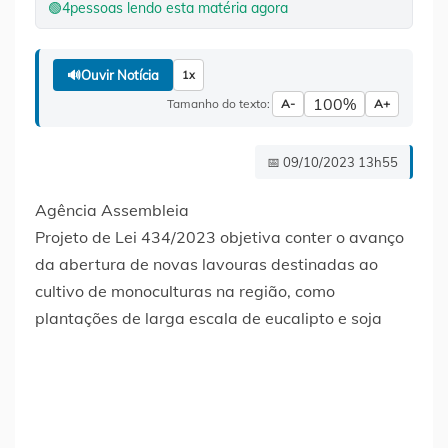
🟢
4
pessoas lendo esta matéria agora
🔊
Ouvir Notícia
1x
100%
Tamanho do texto:
A-
A+
📅 09/10/2023 13h55
Agência Assembleia
Projeto de Lei 434/2023 objetiva conter o avanço
da abertura de novas lavouras destinadas ao
cultivo de monoculturas na região, como
plantações de larga escala de eucalipto e soja