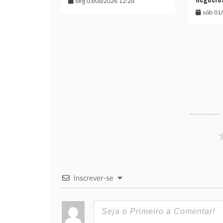
seg 03/08/2026 12:28
sáb 01
Inscrever-se