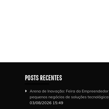
POSTS RECENTES
Arena de Inovação: Feira do Empreendedo
pequenos negócios de soluções tecnológic
03/08/2026 15:49