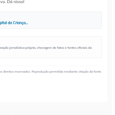
vo. Dá nisso!
pital da Criança…
ão jornalística própria, checagem de fatos e fontes oficiais da
os direitos reservados. Reprodução permitida mediante citação da fonte.