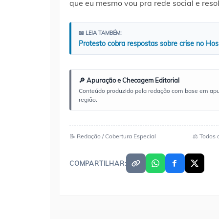
que eu mesmo vou pra rede social e resol
📖 LEIA TAMBÉM:
Protesto cobra respostas sobre crise no Hos
🔎 Apuração e Checagem Editorial
Conteúdo produzido pela redação com base em apuraç
região.
📝 Redação / Cobertura Especial
⚖️ Todos 
COMPARTILHAR: