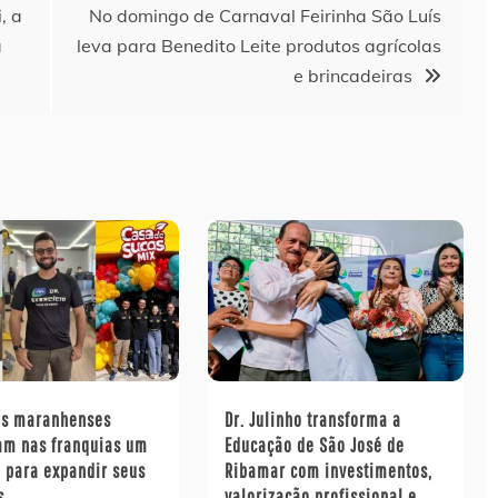
, a
No domingo de Carnaval Feirinha São Luís
a
leva para Benedito Leite produtos agrícolas
e brincadeiras
s maranhenses
Dr. Julinho transforma a
am nas franquias um
Educação de São José de
 para expandir seus
Ribamar com investimentos,
s…
valorização profissional e