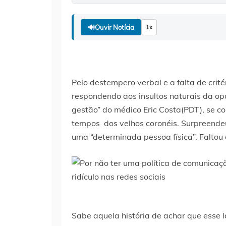
🔊
Ouvir Notícia
1x
Pelo destempero verbal e a falta de crité
respondendo aos insultos naturais da op
gestão” do médico Eric Costa(PDT), se co
tempos dos velhos coronéis. Surpreendeu
uma “determinada pessoa física”. Faltou 
Sabe aquela história de achar que ess