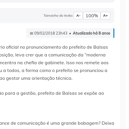
100%
Tamanho do texto:
A-
A+
📅 09/02/2018 23h43 •
Atualizado há 8 anos
rio oficial no pronunciamento do prefeito de Balsas
osição, leva crer que a comunicação da “moderna
ncentra na chefia de gabinete. Isso nos remete aos
 a todos, a forma como o prefeito se pronunciou a
ao gestor uma orientação técnica.
e lance de comunicação é uma grande bobagem? Deixa