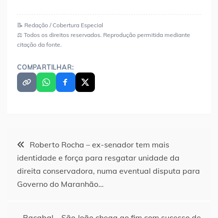
📝 Redação / Cobertura Especial
⚖️ Todos os direitos reservados. Reprodução permitida mediante
citação da fonte.
COMPARTILHAR:
Navegação
Roberto Rocha – ex-senador tem mais
identidade e força para resgatar unidade da
de
direita conservadora, numa eventual disputa para
Governo do Maranhão…
Post
Bacabal – São João chega ao fim com sucesso de