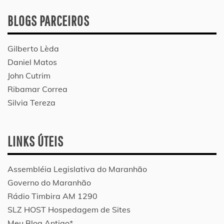
BLOGS PARCEIROS
Gilberto Lèda
Daniel Matos
John Cutrim
Ribamar Correa
Silvia Tereza
LINKS ÚTEIS
Assembléia Legislativa do Maranhão
Governo do Maranhão
Rádio Timbira AM 1290
SLZ HOST Hospedagem de Sites
Meu Blog Antigo*