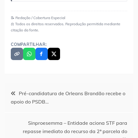
📝 Redação / Cobertura Especial
⚖️ Todos os direitos reservados. Reprodução permitida mediante
citação da fonte.
COMPARTILHAR:
Navegação
Pré-candidatura de Orleans Brandão recebe o
apoio do PSDB…
de
Post
Sinproesemma – Entidade aciona STF para
repasse imediato do recurso da 2ª parcela do