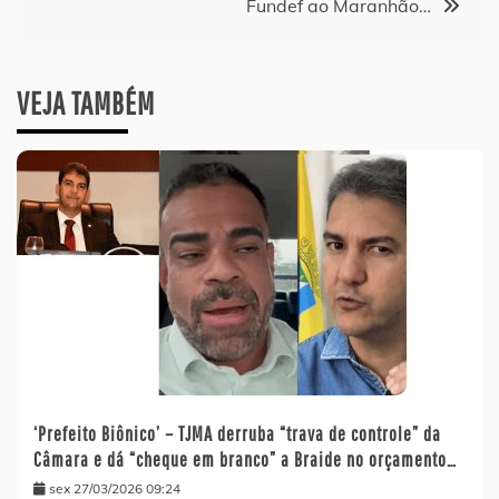
Fundef ao Maranhão…
VEJA TAMBÉM
‘Prefeito Biônico’ – TJMA derruba “trava de controle” da
Câmara e dá “cheque em branco” a Braide no orçamento…
sex 27/03/2026 09:24