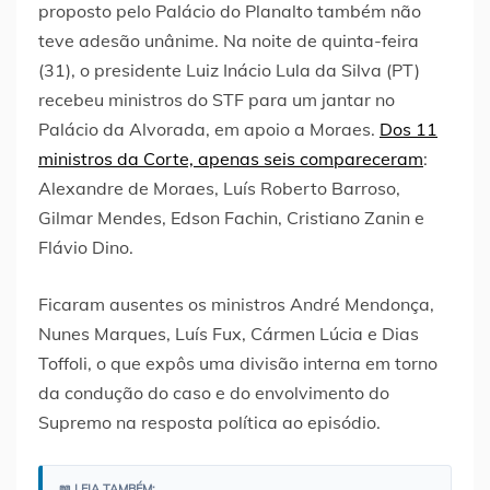
proposto pelo Palácio do Planalto também não
teve adesão unânime. Na noite de quinta-feira
(31), o presidente Luiz Inácio Lula da Silva (PT)
recebeu ministros do STF para um jantar no
Palácio da Alvorada, em apoio a Moraes.
Dos 11
ministros da Corte, apenas seis compareceram
:
Alexandre de Moraes, Luís Roberto Barroso,
Gilmar Mendes, Edson Fachin, Cristiano Zanin e
Flávio Dino.
Ficaram ausentes os ministros André Mendonça,
Nunes Marques, Luís Fux, Cármen Lúcia e Dias
Toffoli, o que expôs uma divisão interna em torno
da condução do caso e do envolvimento do
Supremo na resposta política ao episódio.
📖 LEIA TAMBÉM: