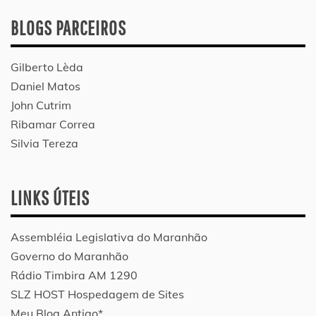
BLOGS PARCEIROS
Gilberto Lèda
Daniel Matos
John Cutrim
Ribamar Correa
Silvia Tereza
LINKS ÚTEIS
Assembléia Legislativa do Maranhão
Governo do Maranhão
Rádio Timbira AM 1290
SLZ HOST Hospedagem de Sites
Meu Blog Antigo*