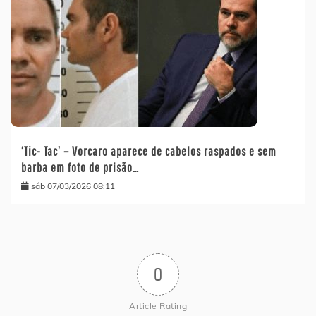
‘Tic- Tac’ – Vorcaro aparece de cabelos raspados e sem
barba em foto de prisão…
sáb 07/03/2026 08:11
0
Article Rating