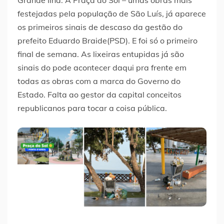
Grande Ilha. A Praça do Sol – umas obras mais
festejadas pela população de São Luís, já aparece
os primeiros sinais de descaso da gestão do
prefeito Eduardo Braide(PSD). E foi só o primeiro
final de semana. As lixeiras entupidas já são
sinais do pode acontecer daqui pra frente em
todas as obras com a marca do Governo do
Estado. Falta ao gestor da capital conceitos
republicanos para tocar a coisa pública.