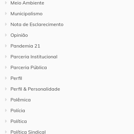
Meio Ambiente
Municipalismo
Nota de Esclarecimento
Opinião
Pandemia 21
Parceria Institucional
Parceria Pública
Perfil
Perfil & Personalidade
Polêmica
Polícia
Política
Política Sindical