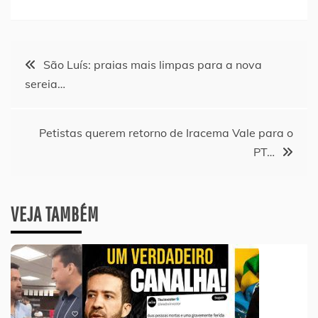
Navegação
São Luís: praias mais limpas para a nova
sereia…
de
Post
Petistas querem retorno de Iracema Vale para o
PT…
VEJA TAMBÉM