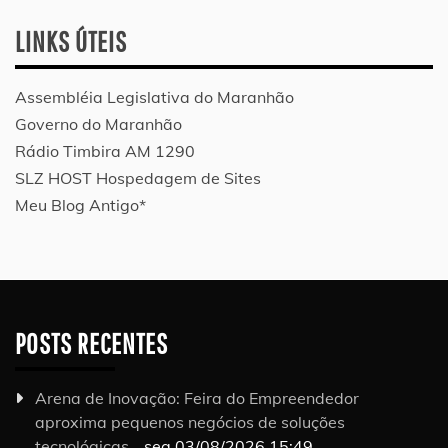
LINKS ÚTEIS
Assembléia Legislativa do Maranhão
Governo do Maranhão
Rádio Timbira AM 1290
SLZ HOST Hospedagem de Sites
Meu Blog Antigo*
POSTS RECENTES
Arena de Inovação: Feira do Empreendedor
aproxima pequenos negócios de soluções
tecnológicas…
seg 03/08/2026 15:49