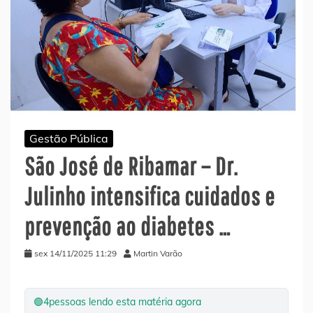
Gestão Pública
São José de Ribamar – Dr.
Julinho intensifica cuidados e
prevenção ao diabetes …
sex 14/11/2025 11:29
Martin Varão
🟢
4
pessoas lendo esta matéria agora