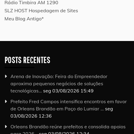
Rádio Timbira AM 1290
SLZ HOST Hospedagem de Sites
Meu Blog Antigo*
POSTS RECENTES
Arena de Inovação: Feira do Empreendedor
aproxima pequenos negócios de soluções
tecnológicas…
seg 03/08/2026 15:49
Prefeito Fred Campos intensifica encontros em favor
de Orleans Brandão em Paço do Lumiar …
seg
03/08/2026 12:36
Orleans Brandão reúne prefeitos e consolida apoios
para 2026…
seg 03/08/2026 12:34