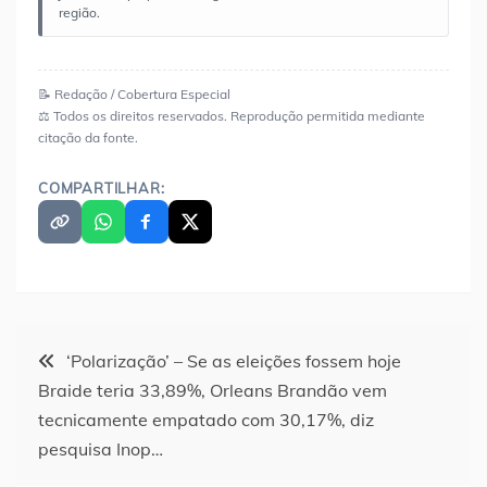
região.
📝 Redação / Cobertura Especial
⚖️ Todos os direitos reservados. Reprodução permitida mediante
citação da fonte.
COMPARTILHAR:
Navegação
‘Polarização’ – Se as eleições fossem hoje
Braide teria 33,89%, Orleans Brandão vem
de
tecnicamente empatado com 30,17%, diz
pesquisa Inop…
Post