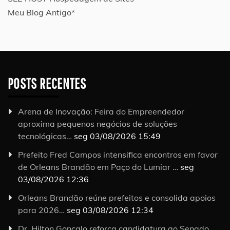
Meu Blog Antigo*
POSTS RECENTES
Arena de Inovação: Feira do Empreendedor
aproxima pequenos negócios de soluções
tecnológicas…
seg 03/08/2026 15:49
Prefeito Fred Campos intensifica encontros em favor
de Orleans Brandão em Paço do Lumiar …
seg
03/08/2026 12:36
Orleans Brandão reúne prefeitos e consolida apoios
para 2026…
seg 03/08/2026 12:34
Dr. Hilton Gonçalo reforça candidatura ao Senado