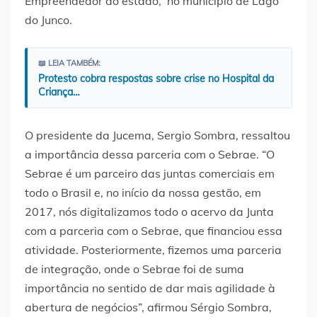
Empreendedor do estado, no município de Lago
do Junco.
📖 LEIA TAMBÉM:
Protesto cobra respostas sobre crise no Hospital da
Criança…
O presidente da Jucema, Sergio Sombra, ressaltou
a importância dessa parceria com o Sebrae. “O
Sebrae é um parceiro das juntas comerciais em
todo o Brasil e, no início da nossa gestão, em
2017, nós digitalizamos todo o acervo da Junta
com a parceria com o Sebrae, que financiou essa
atividade. Posteriormente, fizemos uma parceria
de integração, onde o Sebrae foi de suma
importância no sentido de dar mais agilidade à
abertura de negócios”, afirmou Sérgio Sombra,