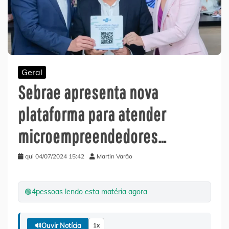
Geral
Sebrae apresenta nova
plataforma para atender
microempreendedores…
qui 04/07/2024 15:42
Martin Varão
🟢
4
pessoas lendo esta matéria agora
🔊
Ouvir Notícia
1x