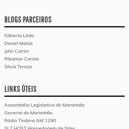
BLOGS PARCEIROS
Gilberto Lèda
Daniel Matos
John Cutrim
Ribamar Correa
Silvia Tereza
LINKS ÚTEIS
Assembléia Legislativa do Maranhão
Governo do Maranhão
Rádio Timbira AM 1290
SLZ HOST Hospedagem de Sites