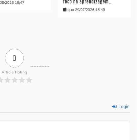
foco na aprendizagem…
/08/2026 18:47
qua 29/07/2026 15:48
0
Article Rating
Login