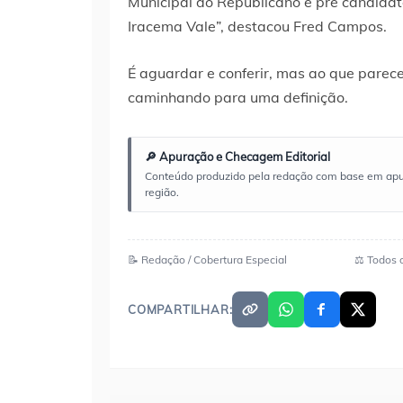
Municipal do Republicano e pré candidat
Iracema Vale”, destacou Fred Campos.
É aguardar e conferir, mas ao que parec
caminhando para uma definição.
🔎 Apuração e Checagem Editorial
Conteúdo produzido pela redação com base em apuraç
região.
📝 Redação / Cobertura Especial
⚖️ Todos 
COMPARTILHAR: