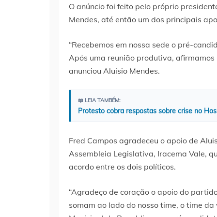
O anúncio foi feito pelo próprio preside
Mendes, até então um dos principais apo
“Recebemos em nossa sede o pré-candida
Após uma reunião produtiva, afirmamos n
anunciou Aluisio Mendes.
📖 LEIA TAMBÉM:
Protesto cobra respostas sobre crise no Hos
Fred Campos agradeceu o apoio de Aluis
Assembleia Legislativa, Iracema Vale, q
acordo entre os dois políticos.
“Agradeço de coração o apoio do partid
somam ao lado do nosso time, o time da 