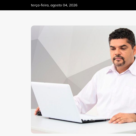
Skip
terça-feira, agosto 04, 2026
to
content