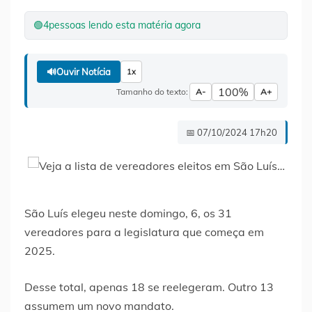
🟢
4
pessoas lendo esta matéria agora
🔊
Ouvir Notícia
1x
100%
Tamanho do texto:
A-
A+
📅 07/10/2024 17h20
São Luís elegeu neste domingo, 6, os 31
vereadores para a legislatura que começa em
2025.
Desse total, apenas 18 se reelegeram. Outro 13
assumem um novo mandato.