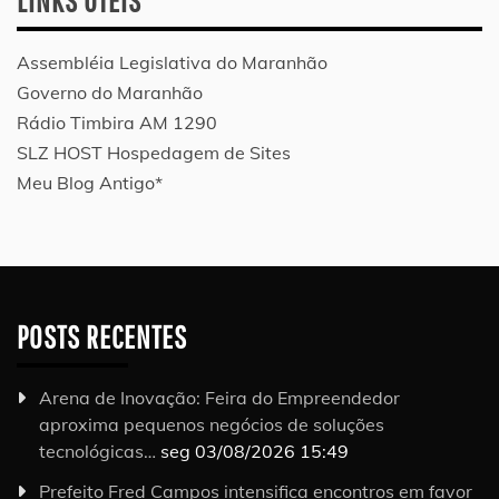
LINKS ÚTEIS
Assembléia Legislativa do Maranhão
Governo do Maranhão
Rádio Timbira AM 1290
SLZ HOST Hospedagem de Sites
Meu Blog Antigo*
POSTS RECENTES
Arena de Inovação: Feira do Empreendedor
aproxima pequenos negócios de soluções
tecnológicas…
seg 03/08/2026 15:49
Prefeito Fred Campos intensifica encontros em favor