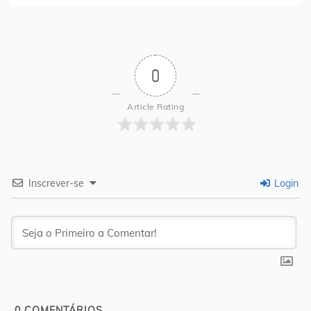
0
Article Rating
Inscrever-se
Login
0
COMENTÁRIOS