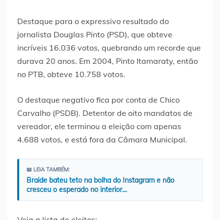
Destaque para o expressivo resultado do
jornalista Douglas Pinto (PSD), que obteve
incríveis 16.036 votos, quebrando um recorde que
durava 20 anos. Em 2004, Pinto Itamaraty, então
no PTB, obteve 10.758 votos.
O destaque negativo fica por conta de Chico
Carvalho (PSDB). Detentor de oito mandatos de
vereador, ele terminou a eleição com apenas
4.688 votos, e está fora da Câmara Municipal.
📖 LEIA TAMBÉM:
Braide bateu teto na bolha do Instagram e não
cresceu o esperado no interior…
Veja a lista de eleitos: