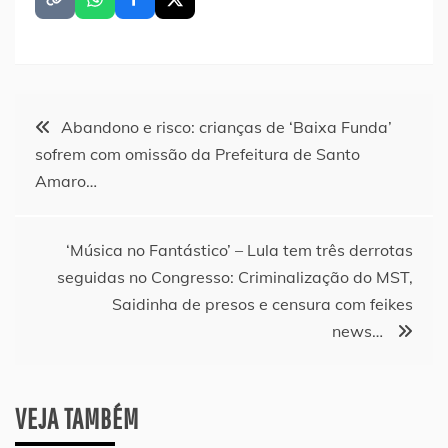
Navegação
Abandono e risco: crianças de ‘Baixa Funda’
sofrem com omissão da Prefeitura de Santo
de
Amaro…
Post
‘Música no Fantástico’ – Lula tem três derrotas
seguidas no Congresso: Criminalização do MST,
Saidinha de presos e censura com feikes
news…
VEJA TAMBÉM