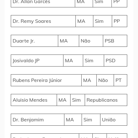
Dr. Allan Garcês
MA
Sim
PP
Dr. Remy Soares
MA
Sim
PP
Duarte Jr.
MA
Não
PSB
Josivaldo JP
MA
Sim
PSD
Rubens Pereira Júnior
MA
Não
PT
Aluisio Mendes
MA
Sim
Republicanos
Dr. Benjamim
MA
Sim
União