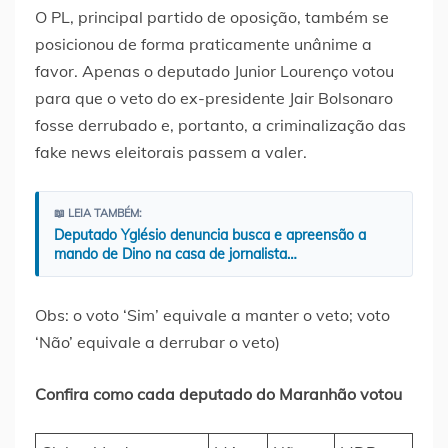
O PL, principal partido de oposição, também se
posicionou de forma praticamente unânime a
favor. Apenas o deputado Junior Lourenço votou
para que o veto do ex-presidente Jair Bolsonaro
fosse derrubado e, portanto, a criminalização das
fake news eleitorais passem a valer.
📖 LEIA TAMBÉM:
Deputado Yglésio denuncia busca e apreensão a
mando de Dino na casa de jornalista…
Obs: o voto ‘Sim’ equivale a manter o veto; voto
‘Não’ equivale a derrubar o veto)
Confira como cada deputado do Maranhão votou