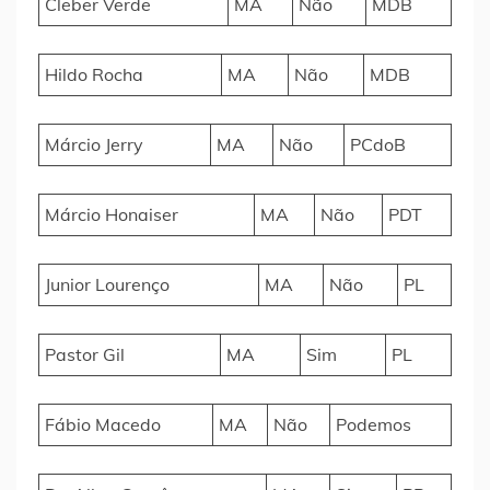
Cleber Verde
MA
Não
MDB
Hildo Rocha
MA
Não
MDB
Márcio Jerry
MA
Não
PCdoB
Márcio Honaiser
MA
Não
PDT
Junior Lourenço
MA
Não
PL
Pastor Gil
MA
Sim
PL
Fábio Macedo
MA
Não
Podemos