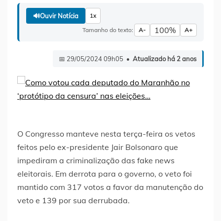
🔊
Ouvir Notícia
1x
100%
Tamanho do texto:
A-
A+
📅 29/05/2024 09h05 •
Atualizado há 2 anos
O Congresso manteve nesta terça-feira os vetos
feitos pelo ex-presidente Jair Bolsonaro que
impediram a criminalização das fake news
eleitorais. Em derrota para o governo, o veto foi
mantido com 317 votos a favor da manutenção do
veto e 139 por sua derrubada.