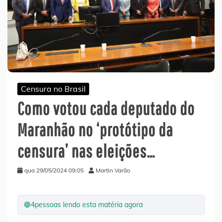
Censura no Brasil
Como votou cada deputado do
Maranhão no ‘protótipo da
censura’ nas eleições…
qua 29/05/2024 09:05
Martin Varão
🟢
4
pessoas lendo esta matéria agora