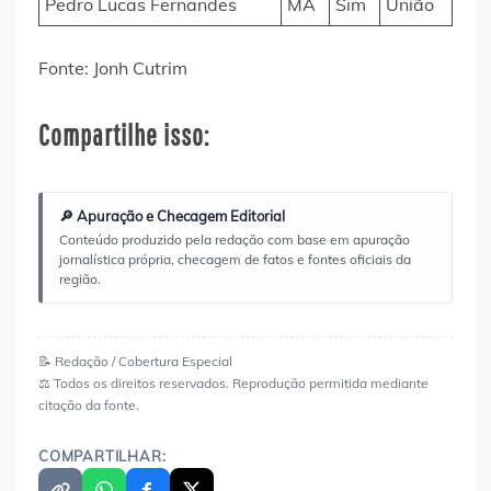
Pedro Lucas Fernandes
MA
Sim
União
Fonte: Jonh Cutrim
Compartilhe isso:
🔎 Apuração e Checagem Editorial
Conteúdo produzido pela redação com base em apuração
jornalística própria, checagem de fatos e fontes oficiais da
região.
📝 Redação / Cobertura Especial
⚖️ Todos os direitos reservados. Reprodução permitida mediante
citação da fonte.
COMPARTILHAR: