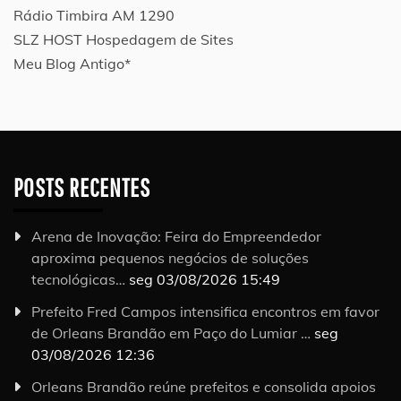
Rádio Timbira AM 1290
SLZ HOST Hospedagem de Sites
Meu Blog Antigo*
POSTS RECENTES
Arena de Inovação: Feira do Empreendedor
aproxima pequenos negócios de soluções
tecnológicas…
seg 03/08/2026 15:49
Prefeito Fred Campos intensifica encontros em favor
de Orleans Brandão em Paço do Lumiar …
seg
03/08/2026 12:36
Orleans Brandão reúne prefeitos e consolida apoios