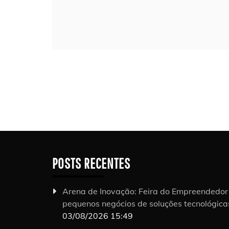
POSTS RECENTES
Arena de Inovação: Feira do Empreendedo
pequenos negócios de soluções tecnológic
03/08/2026 15:49