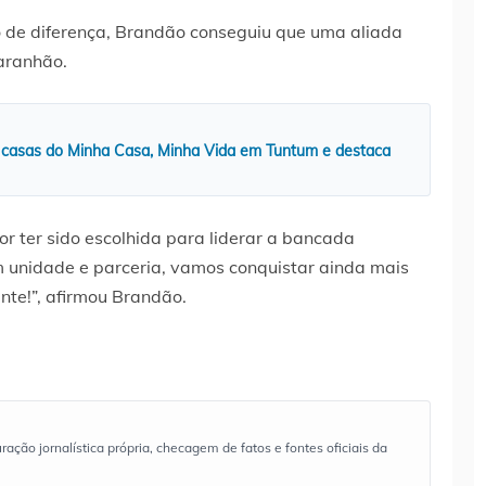
de diferença, Brandão conseguiu que uma aliada
aranhão.
 casas do Minha Casa, Minha Vida em Tuntum e destaca
or ter sido escolhida para liderar a bancada
unidade e parceria, vamos conquistar ainda mais
te!”, afirmou Brandão.
ão jornalística própria, checagem de fatos e fontes oficiais da