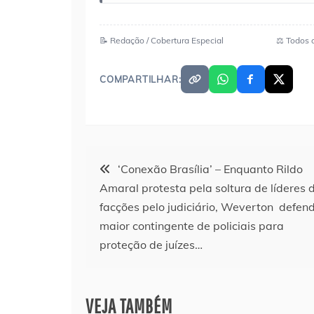
📝 Redação / Cobertura Especial
⚖️ Todos 
COMPARTILHAR:
Navegação
‘Conexão Brasília’ – Enquanto Rildo
Amaral protesta pela soltura de líderes 
de
facções pelo judiciário, Weverton defen
maior contingente de policiais para
Post
proteção de juízes…
VEJA TAMBÉM