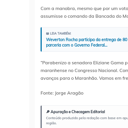
Com a manobra, mesmo que por um voto 
assumisse o comando da Bancada do M
📖 LEIA TAMBÉM:
Weverton Rocha participa da entrega de 80
parceria com o Governo Federal…
“Parabenizo a senadora Eliziane Gama
p
maranhense no Congresso Nacional. Com 
avanços para o Maranhão. Vamos em fren
Fonte: Jorge Aragão
🔎 Apuração e Checagem Editorial
Conteúdo produzido pela redação com base em apuraç
região.