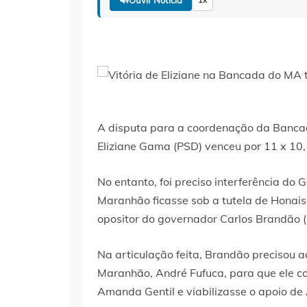
A disputa para a coordenação da Bancad
Eliziane Gama (PSD) venceu por 11 x 10,
No entanto, foi preciso interferência 
Maranhão ficasse sob a tutela de Honais
opositor do governador Carlos Brandão (
Na articulação feita, Brandão precisou a
Maranhão, André Fufuca, para que ele c
Amanda Gentil e viabilizasse o apoio d