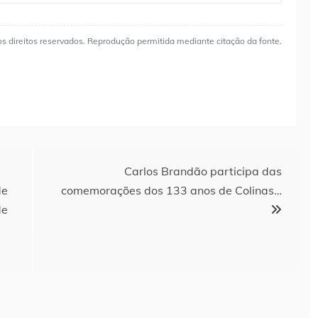
os direitos reservados. Reprodução permitida mediante citação da fonte.
Carlos Brandão participa das
de
comemorações dos 133 anos de Colinas…
de