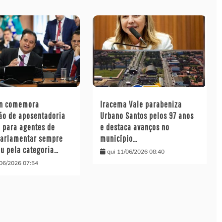
on comemora
Iracema Vale parabeniza
ão de aposentadoria
Urbano Santos pelos 97 anos
l para agentes de
e destaca avanços no
parlamentar sempre
município…
ou pela categoria…
qui 11/06/2026 08:40
/06/2026 07:54