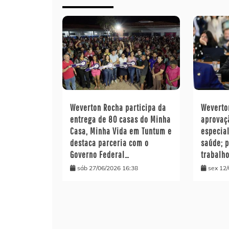
Weverton Rocha participa da
Wevert
entrega de 80 casas do Minha
aprovaç
Casa, Minha Vida em Tuntum e
especia
destaca parceria com o
saúde; 
Governo Federal…
trabalh
sáb 27/06/2026 16:38
sex 12