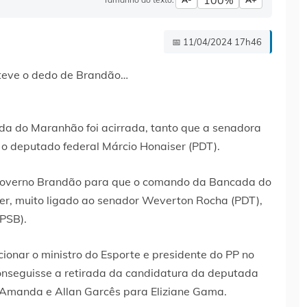
100%
📅 11/04/2024 17h46
a do Maranhão foi acirrada, tanto que a senadora
 o deputado federal Márcio Honaiser (PDT).
do Governo Brandão para que o comando da Bancada do
er, muito ligado ao senador Weverton Rocha (PDT),
PSB).
cionar o ministro do Esporte e presidente do PP no
onseguisse a retirada da candidatura da deputada
e Amanda e Allan Garcês para Eliziane Gama.