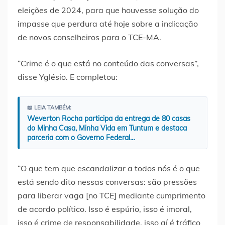
eleições de 2024, para que houvesse solução do
impasse que perdura até hoje sobre a indicação
de novos conselheiros para o TCE-MA.
“Crime é o que está no conteúdo das conversas”,
disse Yglésio. E completou:
📖 LEIA TAMBÉM:
Weverton Rocha participa da entrega de 80 casas
do Minha Casa, Minha Vida em Tuntum e destaca
parceria com o Governo Federal…
“O que tem que escandalizar a todos nós é o que
está sendo dito nessas conversas: são pressões
para liberar vaga [no TCE] mediante cumprimento
de acordo político. Isso é espúrio, isso é imoral,
isso é crime de responsabilidade, isso aí é tráfico