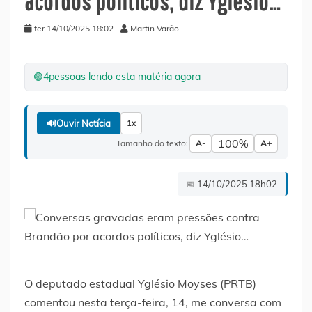
acordos políticos, diz Yglésio…
ter 14/10/2025 18:02
Martin Varão
🟢
4
pessoas lendo esta matéria agora
🔊
Ouvir Notícia
1x
100%
Tamanho do texto:
A-
A+
📅 14/10/2025 18h02
O deputado estadual Yglésio Moyses (PRTB)
comentou nesta terça-feira, 14, me conversa com