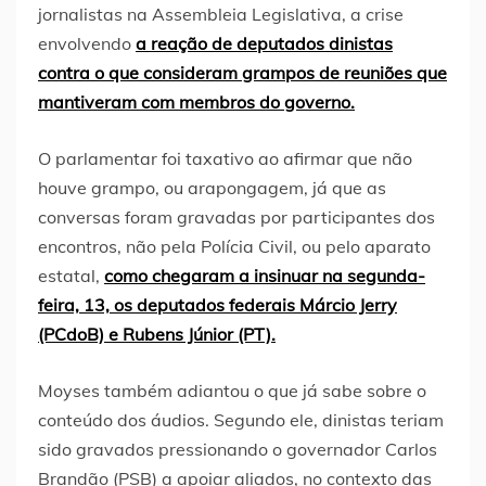
jornalistas na Assembleia Legislativa, a crise
envolvendo
a reação de deputados dinistas
contra o que consideram grampos de reuniões que
mantiveram com membros do governo.
O parlamentar foi taxativo ao afirmar que não
houve grampo, ou arapongagem, já que as
conversas foram gravadas por participantes dos
encontros, não pela Polícia Civil, ou pelo aparato
estatal,
como chegaram a insinuar na segunda-
feira, 13, os deputados federais Márcio Jerry
(PCdoB) e Rubens Júnior (PT).
Moyses também adiantou o que já sabe sobre o
conteúdo dos áudios. Segundo ele, dinistas teriam
sido gravados pressionando o governador Carlos
Brandão (PSB) a apoiar aliados, no contexto das